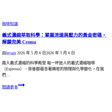
咖啡知識
義式濃縮萃取科學：掌握流速與壓力的黃金密碼，
解鎖完美 Crema
由
bryant
2026 年 5 月 6 日
2026 年 5 月 6 日
踏入義式濃縮的科學殿堂 每一杯迷人的義式濃縮咖啡
（Espresso），背後都蘊含著精密的物理與化學變化。在我
們…
閱讀更多