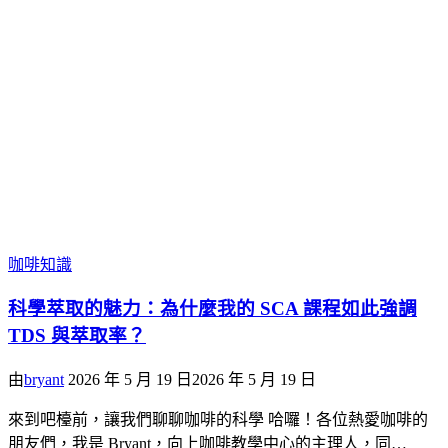
咖啡知識
科學萃取的魅力：為什麼我的 SCA 課程如此強調
TDS 與萃取率？
由
bryant
2026 年 5 月 19 日
2026 年 5 月 19 日
來到吧檯前，讓我們聊聊咖啡的科學 哈囉！各位熱愛咖啡的
朋友們，我是 Bryant，向上咖啡教學中心的主理人，同…