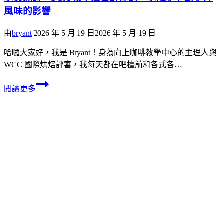
風味的影響
由
bryant
2026 年 5 月 19 日
2026 年 5 月 19 日
哈囉大家好，我是 Bryant！身為向上咖啡教學中心的主理人與
WCC 國際烘焙評審，我每天都在吧檯前和各式各…
閱讀更多