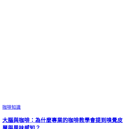
咖啡知識
大腦與咖啡：為什麼專業的咖啡教學會提到嗅覺皮
層與風味感知？