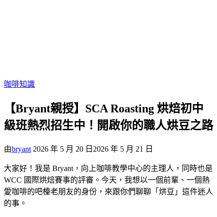
咖啡知識
【Bryant親授】SCA Roasting 烘焙初中
級班熱烈招生中！開啟你的職人烘豆之路
由
bryant
2026 年 5 月 20 日
2026 年 5 月 21 日
大家好！我是 Bryant，向上咖啡教學中心的主理人，同時也是
WCC 國際烘焙賽事的評審。今天，我想以一個前輩、一個熱
愛咖啡的吧檯老朋友的身份，來跟你們聊聊「烘豆」這件迷人
的事。