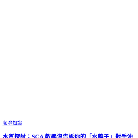
咖啡知識
水質探討：SCA 教學沒告訴你的「水離子」對手沖