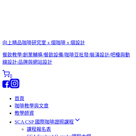
向上精品咖啡研究室 x 熠咖啡 x 熠設計
餐飲教學/創業輔導/餐飲設備/咖啡豆批發/裝潢設計/吧檯與動
線設計/品牌與網站設計
0
首頁
咖啡教學與文章
教學師資
SCA CSP 國際咖啡證照課程
課程報名表