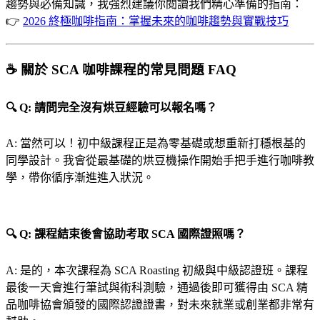
趨勢與必備知識，我強烈建議你閱讀我們精心準備的指南：
👉
2026 終極咖啡指南：掌握未來的咖啡趨勢與實戰技巧
☕ 關於 SCA 咖啡課程的常見問題 FAQ
🔍 Q: 請問完全沒有烘豆經驗可以報名嗎？
A: 當然可以！初中級課程正是為零基礎或想重新打穩根基的
同學設計。我會從最基礎的烘豆機操作開始手把手進行咖啡教
學，帶你循序漸進進入狀況。
🔍 Q: 課程結束後會協助考取 SCA 國際證照嗎？
A: 是的，本次課程為 SCA Roasting 初級與中級認證班。課程
最後一天會進行筆試與術科測驗，通過後即可獲得由 SCA 精
品咖啡協會頒發的國際認證證書，對未來就業或創業都非常有