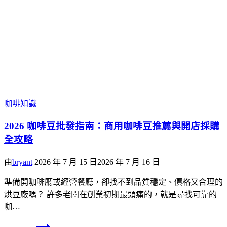
咖啡知識
2026 咖啡豆批發指南：商用咖啡豆推薦與開店採購
全攻略
由
bryant
2026 年 7 月 15 日
2026 年 7 月 16 日
準備開咖啡廳或經營餐廳，卻找不到品質穩定、價格又合理的
烘豆廠嗎？ 許多老闆在創業初期最頭痛的，就是尋找可靠的
咖…