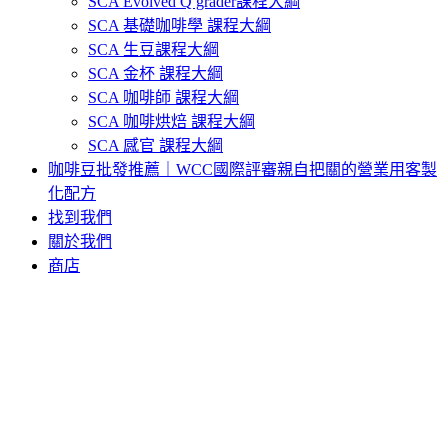
SCA Evolved Q grader課程大綱
SCA 基礎咖啡學 課程大綱
SCA 生豆課程大綱
SCA 金杯 課程大綱
SCA 咖啡師 課程大綱
SCA 咖啡烘焙 課程大綱
SCA 感官 課程大綱
咖啡豆批發推薦｜WCC國際評審親自把關的營業用客製
化配方
找到我們
關於我們
商店