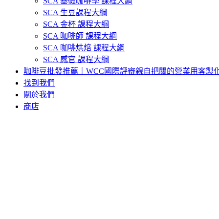
SCA 基礎咖啡學 課程大綱
SCA 生豆課程大綱
SCA 金杯 課程大綱
SCA 咖啡師 課程大綱
SCA 咖啡烘焙 課程大綱
SCA 感官 課程大綱
咖啡豆批發推薦｜WCC國際評審親自把關的營業用客製
找到我們
關於我們
商店