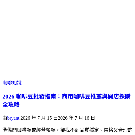
咖啡知識
2026 咖啡豆批發指南：商用咖啡豆推薦與開店採購
全攻略
由
bryant
2026 年 7 月 15 日
2026 年 7 月 16 日
準備開咖啡廳或經營餐廳，卻找不到品質穩定、價格又合理的