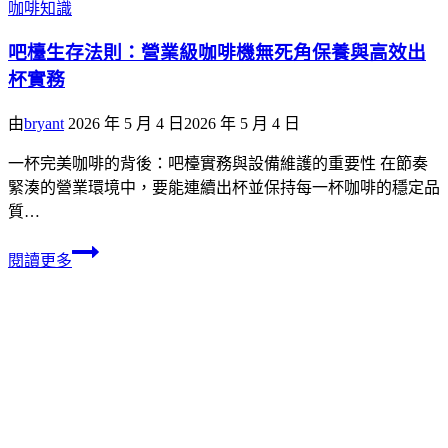
咖啡知識
吧檯生存法則：營業級咖啡機無死角保養與高效出
杯實務
由
bryant
2026 年 5 月 4 日
2026 年 5 月 4 日
一杯完美咖啡的背後：吧檯實務與設備維護的重要性 在節奏
緊湊的營業環境中，要能連續出杯並保持每一杯咖啡的穩定品
質…
閱讀更多