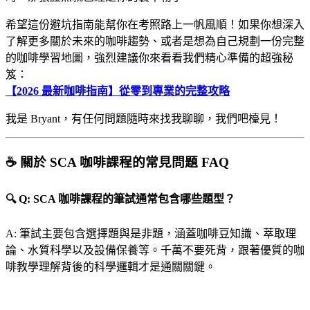
希望這份避坑指南能幫你在考照路上一帆風順！如果你想深入
了解更多關於未來的咖啡趨勢、或者是想為自己規劃一份完整
的咖啡學習地圖，強烈建議你來看看我們精心準備的超強秘
笈：
【2026 最新咖啡指南】從零到專業的完整攻略
我是 Bryant，有任何問題隨時來找我聊聊，我們吧檯見！
☕ 關於 SCA 咖啡課程的常見問題 FAQ
🔍 Q: SCA 咖啡課程的筆試通常包含哪些題型？
A: 筆試主要包含選擇題與是非題，涵蓋咖啡豆知識、萃取理
論、水質科學以及設備保養等。千萬不要死背，跟著優質的咖
啡教學理解背後的科學邏輯才是通關關鍵。