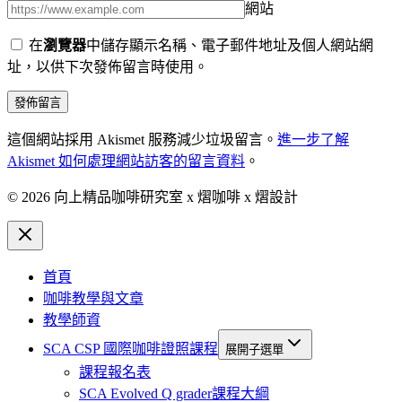
網站
在
瀏覽器
中儲存顯示名稱、電子郵件地址及個人網站網
址，以供下次發佈留言時使用。
這個網站採用 Akismet 服務減少垃圾留言。
進一步了解
Akismet 如何處理網站訪客的留言資料
。
© 2026 向上精品咖啡研究室 x 熠咖啡 x 熠設計
首頁
咖啡教學與文章
教學師資
SCA CSP 國際咖啡證照課程
展開子選單
課程報名表
SCA Evolved Q grader課程大綱