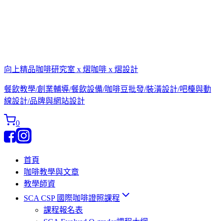
向上精品咖啡研究室 x 熠咖啡 x 熠設計
餐飲教學/創業輔導/餐飲設備/咖啡豆批發/裝潢設計/吧檯與動
線設計/品牌與網站設計
0
首頁
咖啡教學與文章
教學師資
SCA CSP 國際咖啡證照課程
課程報名表