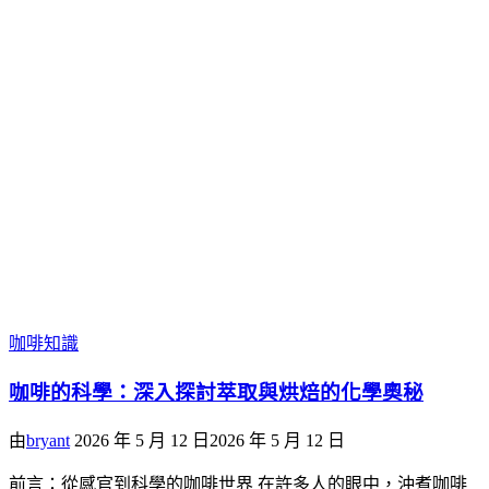
咖啡知識
咖啡的科學：深入探討萃取與烘焙的化學奧秘
由
bryant
2026 年 5 月 12 日
2026 年 5 月 12 日
前言：從感官到科學的咖啡世界 在許多人的眼中，沖煮咖啡