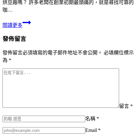
烘豆廠嗎？ 許多老闆在創業初期最頭痛的，就是尋找可靠的
咖…
閱讀更多
發佈留言
發佈留言必須填寫的電子郵件地址不會公開。
必填欄位標示
為
*
留言
*
名稱
*
Email
*