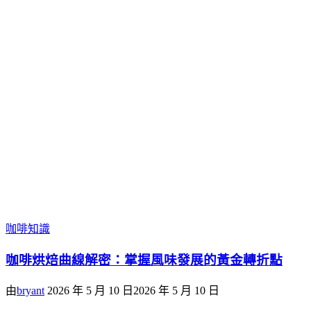
咖啡知識
咖啡烘焙曲線解密：掌握風味發展的黃金轉折點
由
bryant
2026 年 5 月 10 日
2026 年 5 月 10 日