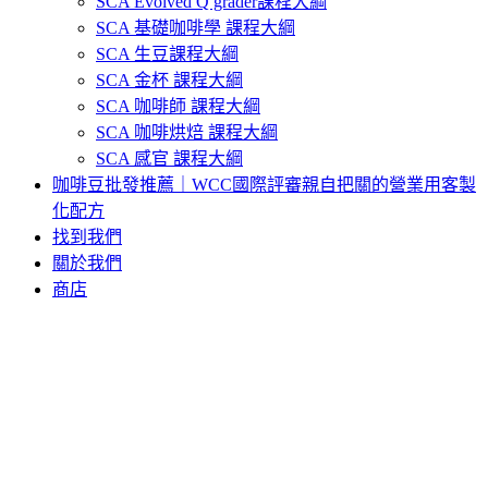
SCA Evolved Q grader課程大綱
SCA 基礎咖啡學 課程大綱
SCA 生豆課程大綱
SCA 金杯 課程大綱
SCA 咖啡師 課程大綱
SCA 咖啡烘焙 課程大綱
SCA 感官 課程大綱
咖啡豆批發推薦｜WCC國際評審親自把關的營業用客製
化配方
找到我們
關於我們
商店