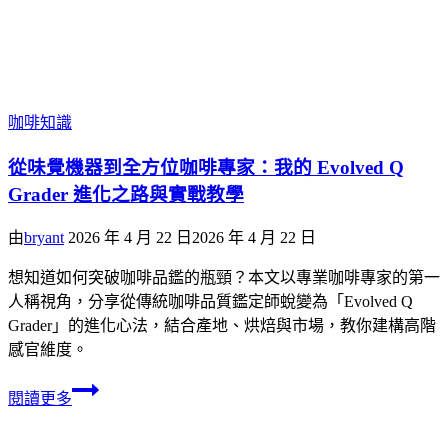
咖啡知識
從味覺機器到全方位咖啡專家：我的 Evolved Q
Grader 進化之路與實戰教學
由
bryant
2026 年 4 月 22 日
2026 年 4 月 22 日
想知道如何突破咖啡品鑑的瓶頸？本文以專業咖啡專家的第一
人稱視角，分享從傳統咖啡品質鑑定師蛻變為「Evolved Q
Grader」的進化心法，結合產地、烘焙與市場，教你建構高階
感官維度。
閱讀更多