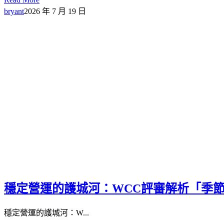
bryant
2026 年 7 月 19 日
穩定營運的護城河：WCC評審解析「季
穩定營運的護城河：W...