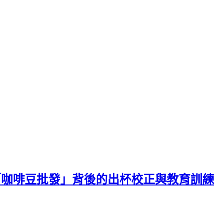
「咖啡豆批發」背後的出杯校正與教育訓練