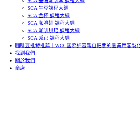
SCA 基礎咖啡學 課程大綱
SCA 生豆課程大綱
SCA 金杯 課程大綱
SCA 咖啡師 課程大綱
SCA 咖啡烘焙 課程大綱
SCA 感官 課程大綱
咖啡豆批發推薦｜WCC國際評審親自把關的營業用客製
找到我們
關於我們
商店