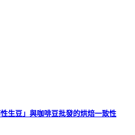
節性生豆」與咖啡豆批發的烘焙一致性