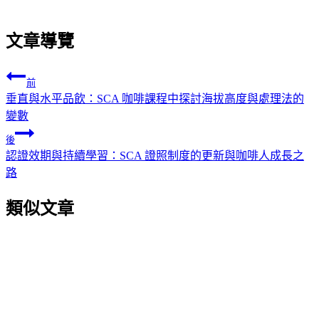
文章導覽
前
垂直與水平品飲：SCA 咖啡課程中探討海拔高度與處理法的
變數
後
認證效期與持續學習：SCA 證照制度的更新與咖啡人成長之
路
類似文章