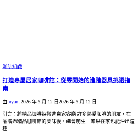
咖啡知識
打造專屬居家咖啡館：從零開始的進階器具挑選指
南
由
bryant
2026 年 5 月 12 日
2026 年 5 月 12 日
引言：將精品咖啡館搬進自家客廳 許多熱愛咖啡的朋友，在
品嚐過精品咖啡館的美味後，總會萌生「如果在家也能沖出這
種…