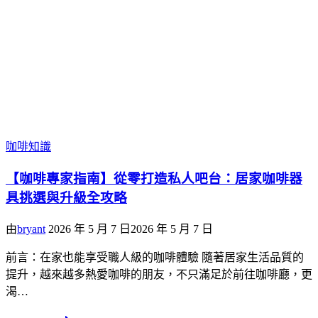
咖啡知識
【咖啡專家指南】從零打造私人吧台：居家咖啡器
具挑選與升級全攻略
由
bryant
2026 年 5 月 7 日
2026 年 5 月 7 日
前言：在家也能享受職人級的咖啡體驗 隨著居家生活品質的
提升，越來越多熱愛咖啡的朋友，不只滿足於前往咖啡廳，更
渴…