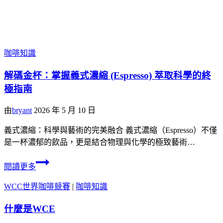
咖啡知識
解碼金杯：掌握義式濃縮 (Espresso) 萃取科學的終
極指南
由
bryant
2026 年 5 月 10 日
義式濃縮：科學與藝術的完美融合 義式濃縮（Espresso）不僅
是一杯濃郁的飲品，更是結合物理與化學的極致藝術…
閱讀更多
WCC世界咖啡競賽
|
咖啡知識
什麼是WCE