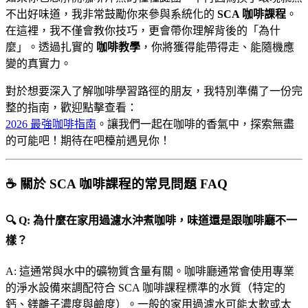
不出好味道，我非常鼓勵你來參與系統化的
SCA 咖啡課程
。
在這裡，我不僅會教你技巧，更會帶你理解背後的「為什
麼」。透過扎實的
咖啡教學
，你將獲得能帶得走、能隨機應
變的真實力。
對於想要深入了解咖啡學習路徑的朋友，我特別準備了一份完
整的指南，歡迎點擊查看：
2026 最強咖啡指南
。讓我們一起在咖啡的香氣中，探索無盡
的可能吧！期待在吧檯前遇見你！
☕ 關於 SCA 咖啡課程的常見問題 FAQ
🔍 Q: 為什麼在家用過濾水沖煮咖啡，味道還是跟咖啡廳不一
樣？
A: 這通常與水中的礦物質含量有關。咖啡廳通常會使用專業
的淨水設備來調配符合 SCA 咖啡課程標準的水質（特定的
鈣、鎂離子濃度與鹼度）。一般的家用過濾水可能太軟或太