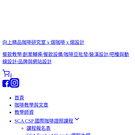
向上精品咖啡研究室 x 熠咖啡 x 熠設計
餐飲教學/創業輔導/餐飲設備/咖啡豆批發/裝潢設計/吧檯與動
線設計/品牌與網站設計
0
首頁
咖啡教學與文章
教學師資
SCA CSP 國際咖啡證照課程
課程報名表