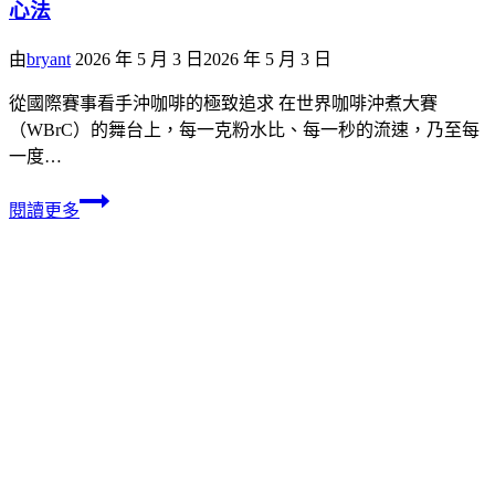
心法
由
bryant
2026 年 5 月 3 日
2026 年 5 月 3 日
從國際賽事看手沖咖啡的極致追求 在世界咖啡沖煮大賽
（WBrC）的舞台上，每一克粉水比、每一秒的流速，乃至每
一度…
閱讀更多