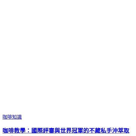
咖啡知識
咖啡教學：國際評審與世界冠軍的不藏私手沖萃取