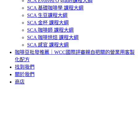
SCA Evolved Q grader課程大綱
SCA 基礎咖啡學 課程大綱
SCA 生豆課程大綱
SCA 金杯 課程大綱
SCA 咖啡師 課程大綱
SCA 咖啡烘焙 課程大綱
SCA 感官 課程大綱
咖啡豆批發推薦｜WCC國際評審親自把關的營業用客製
化配方
找到我們
關於我們
商店