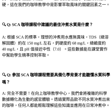
硬，這在我們的咖啡教學中是影響萃取風味的關鍵因素之一。
🔍 Q: SCA 咖啡課程中建議的最佳沖煮水質是什麼？
A: 根據 SCA 的標準，理想的沖煮用水應無異味，TDS（總溶
解固體）約在 150 mg/L 左右，鈣硬度約 68 mg/L，總鹼度約
40 mg/L，且 pH 值接近中性（7.0）。這些數據能在課堂實作
中幫助學生精準控制萃取。
🔍 Q: 參加 SCA 咖啡課程需要具備化學背景才能聽懂水質科學
嗎？
A: 完全不需要！在向上咖啡教學中心，我們會將複雜的科學
數據轉化為生動的感官體驗。透過實際品飲不同水質沖煮出來
的咖啡，任何人都能輕鬆理解這些知識並應用在日常沖煮中。