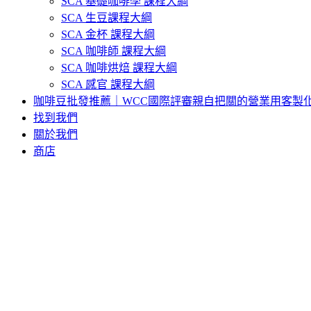
SCA 基礎咖啡學 課程大綱
SCA 生豆課程大綱
SCA 金杯 課程大綱
SCA 咖啡師 課程大綱
SCA 咖啡烘焙 課程大綱
SCA 感官 課程大綱
咖啡豆批發推薦｜WCC國際評審親自把關的營業用客製
找到我們
關於我們
商店