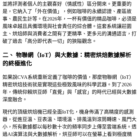
並將評測者個人的主觀喜好（情感性）區分開來。更重要的
是，它納入了「外在價值」，例如咖啡的永續認證、產區故
事、農民生計等。在2026年，一杯有價值的精品咖啡，必須是
風味卓越且具備環境與社會責任的綜合體。這套系統讓莊園
主、烘焙師與消費者之間有了更精準、更多元的溝通語言，打
破了過去「高分即代表一切」的狹隘觀念。
二、 物聯網（IoT）與大數據：精密烘焙數據解析
的終極進化
如果說CVA系統重新定義了咖啡的價值，那麼物聯網（IoT）
精密烘焙技術就是實現這些極致風味的科學武器。到了2026
年，傳統仰賴烘豆師「直覺」與「感官」的時代已經與大數據
深度融合。
現代的頂級烘焙機已經全面IoT化，機身佈滿了高精度的感測
器，從進豆溫、豆表溫、環境溫、排風溫到滾筒轉速、風門大
小，所有數據都以每秒數十次的頻率同步上傳至雲端系統。透
過AI演算法與大數據解析，烘豆師可以在螢幕上看到極度精