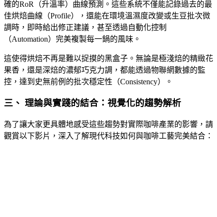
確的RoR（升溫率）曲線預測。這些系統不僅能記錄過去的最
佳烘焙曲線（Profile），還能在環境溫濕度改變或生豆批次微
調時，即時給出修正建議，甚至透過自動化控制
（Automation）完美複製每一鍋的風味。
這使得烘焙不再是難以捉摸的黑盒子。無論是極淺焙的精緻花
果香，還是深焙的濃郁巧克力調，都能透過物聯網數據的監
控，達到史無前例的批次穩定性（Consistency）。
三、 理論與實踐的結合：視覺化的趨勢解析
為了讓大家更具體地感受這些趨勢對實際咖啡產業的影響，請
觀賞以下影片，深入了解現代科技如何與咖啡工藝完美結合：