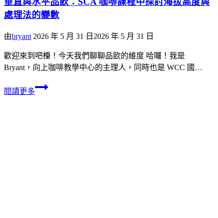
垂直與水平品飲：SCA 咖啡課程中探討海拔高度與
處理法的變數
由
bryant
2026 年 5 月 31 日
2026 年 5 月 31 日
歡迎來到吧檯！今天我們聊聊品飲的維度 哈囉！我是
Bryant，向上咖啡教學中心的主理人，同時也是 WCC 國…
閱讀更多