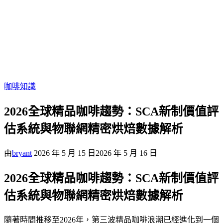
咖啡知識
2026全球精品咖啡趨勢：SCA新制價值評
估系統與物聯網精密烘焙數據解析
由
bryant
2026 年 5 月 15 日
2026 年 5 月 16 日
2026全球精品咖啡趨勢：SCA新制價值評
估系統與物聯網精密烘焙數據解析
隨著時間推移至2026年，第三波精品咖啡浪潮已經進化到一個