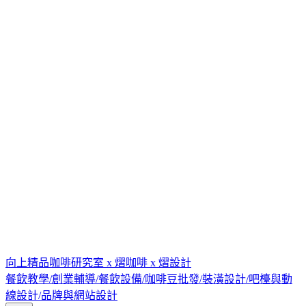
向上精品咖啡研究室 x 熠咖啡 x 熠設計
餐飲教學/創業輔導/餐飲設備/咖啡豆批發/裝潢設計/吧檯與動
線設計/品牌與網站設計