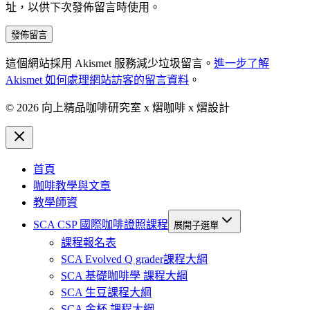
址，以供下次發佈留言時使用。
這個網站採用 Akismet 服務減少垃圾留言。
進一步了解
Akismet 如何處理網站訪客的留言資料
。
© 2026 向上精品咖啡研究室 x 熠咖啡 x 熠設計
首頁
咖啡教學與文章
教學師資
SCA CSP 國際咖啡證照課程
展開子選單
課程報名表
SCA Evolved Q grader課程大綱
SCA 基礎咖啡學 課程大綱
SCA 生豆課程大綱
SCA 金杯 課程大綱