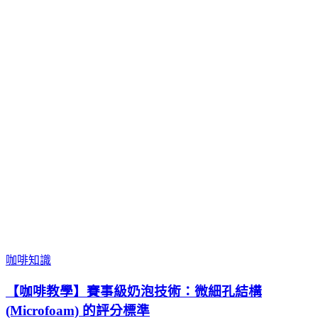
咖啡知識
【咖啡教學】賽事級奶泡技術：微細孔結構
(Microfoam) 的評分標準