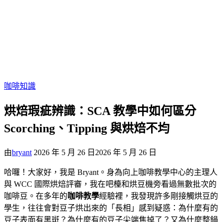
咖啡知識
烘焙瑕疵辨識：SCA 教學中如何區分
Scorching、Tipping 與烘焙不均
由
bryant
2026 年 5 月 26 日
2026 年 5 月 26 日
哈囉！大家好，我是 Bryant。身為向上咖啡教學中心的主理人
與 WCC 國際烘焙評審，我在吧檯和烘豆機旁看過無數批次的
咖啡豆。在多年的
咖啡教學
經驗裡，我發現許多剛接觸烘豆的
學生，往往會對豆子烘出來的「長相」感到疑惑：為什麼有的
豆子表面有黑斑？為什麼有的豆子尖端焦掉了？又為什麼整鍋