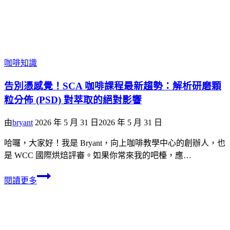
咖啡知識
告別憑感覺！SCA 咖啡課程最新趨勢：解析研磨顆
粒分佈 (PSD) 對萃取的絕對影響
由
bryant
2026 年 5 月 31 日
2026 年 5 月 31 日
哈囉，大家好！我是 Bryant，向上咖啡教學中心的創辦人，也
是 WCC 國際烘焙評審。如果你常來我的吧檯，應…
閱讀更多