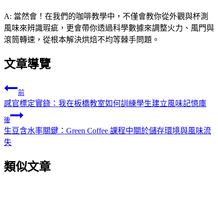
A: 當然會！在我們的咖啡教學中，不僅會教你從外觀與杯測
風味來辨識瑕疵，更會帶你透過科學數據來調整火力、風門與
滾筒轉速，從根本解決烘焙不均等棘手問題。
文章導覽
前
感官標定實錄：我在板橋教室如何訓練學生建立風味記憶庫
後
生豆含水率關鍵：Green Coffee 課程中關於儲存環境與風味流
失
類似文章