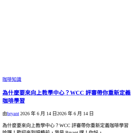
咖啡知識
為什麼要來向上教學中心？WCC 評審帶你重新定義
咖啡學習
由
bryant
2026 年 6 月 14 日
2026 年 6 月 14 日
為什麼要來向上教學中心？WCC 評審帶你重新定義咖啡學習
哈囉！歡迎來到吧檯前，我是 Bryant 嘿！你好，…