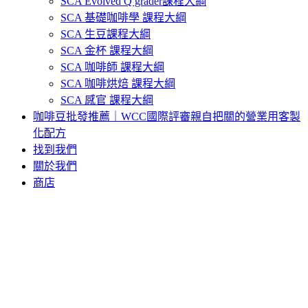
SCA Evolved Q grader課程大綱
SCA 基礎咖啡學 課程大綱
SCA 生豆課程大綱
SCA 金杯 課程大綱
SCA 咖啡師 課程大綱
SCA 咖啡烘焙 課程大綱
SCA 感官 課程大綱
咖啡豆批發推薦｜WCC國際評審親自把關的營業用客製
化配方
找到我們
關於我們
商店