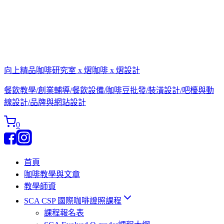
向上精品咖啡研究室 x 熠咖啡 x 熠設計
餐飲教學/創業輔導/餐飲設備/咖啡豆批發/裝潢設計/吧檯與動
線設計/品牌與網站設計
0
首頁
咖啡教學與文章
教學師資
SCA CSP 國際咖啡證照課程
課程報名表