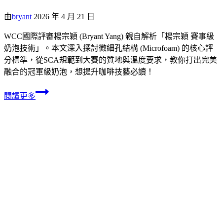
由
bryant
2026 年 4 月 21 日
WCC國際評審楊宗穎 (Bryant Yang) 親自解析「楊宗穎 賽事級
奶泡技術」。本文深入探討微細孔結構 (Microfoam) 的核心評
分標準，從SCA規範到大賽的質地與溫度要求，教你打出完美
融合的冠軍級奶泡，想提升咖啡技藝必讀！
閱讀更多