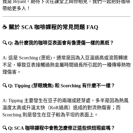
我是 Bryant，期待下次在課堂上與你相見，我們一起把好咖啡
帶給更多人！
☕ 關於 SCA 咖啡課程的常見問題 FAQ
🔍 Q: 為什麼我的咖啡豆表面會有像燙傷一樣的黑斑？
A: 這是 Scorching (燙斑)，通常是因為入豆溫過高或滾筒轉速
不足，導致豆表接觸過熱金屬時間過長所引起的一種傳導熱物
理傷害。
🔍 Q: Tipping (芽眼燒焦) 和 Scorching 有什麼不一樣？
A: Tipping 主要發生在豆子的兩端或胚芽處，多半是因為熱風
溫度太高或升溫太快（RoR過高）造成的對流熱傷害；而
Scorching 則是發生在豆子較為平坦的表面上。
🔍 Q: SCA 咖啡課程中會教怎麼修正這些烘焙瑕疵嗎？