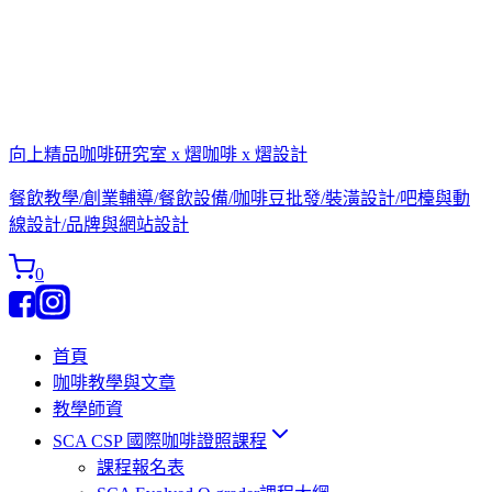
向上精品咖啡研究室 x 熠咖啡 x 熠設計
餐飲教學/創業輔導/餐飲設備/咖啡豆批發/裝潢設計/吧檯與動
線設計/品牌與網站設計
0
首頁
咖啡教學與文章
教學師資
SCA CSP 國際咖啡證照課程
課程報名表