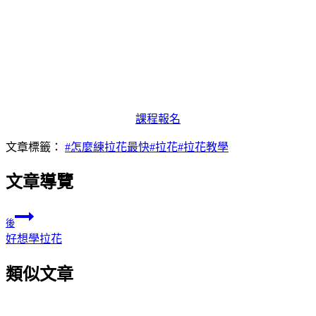
課程報名
文章標籤：
#
怎麼練拉花最快
#
拉花
#
拉花教學
文章導覽
後
好想學拉花
類似文章