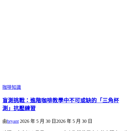
咖啡知識
盲測挑戰：進階咖啡教學中不可或缺的「三角杯
測」抗壓練習
由
bryant
2026 年 5 月 30 日
2026 年 5 月 30 日