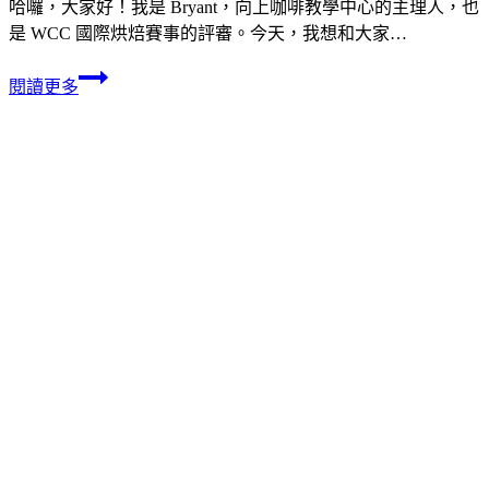
哈囉，大家好！我是 Bryant，向上咖啡教學中心的主理人，也
是 WCC 國際烘焙賽事的評審。今天，我想和大家…
閱讀更多