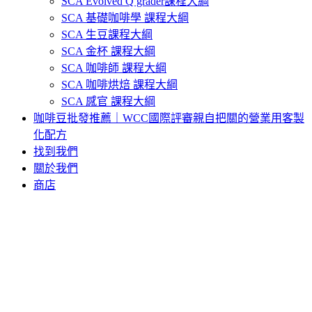
SCA Evolved Q grader課程大綱
SCA 基礎咖啡學 課程大綱
SCA 生豆課程大綱
SCA 金杯 課程大綱
SCA 咖啡師 課程大綱
SCA 咖啡烘焙 課程大綱
SCA 感官 課程大綱
咖啡豆批發推薦｜WCC國際評審親自把關的營業用客製
化配方
找到我們
關於我們
商店