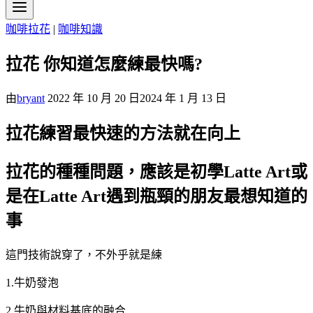
咖啡拉花
|
咖啡知識
拉花 你知道怎麼練最快嗎?
由
bryant
2022 年 10 月 20 日
2024 年 1 月 13 日
拉花練習最快速的方法就在向上
拉花的種種問題，應該是初學Latte Art或
是在Latte Art遇到瓶頸的朋友最想知道的
事
這門技術說穿了，不外乎就是練
1.牛奶發泡
2.牛奶與材料基底的融合