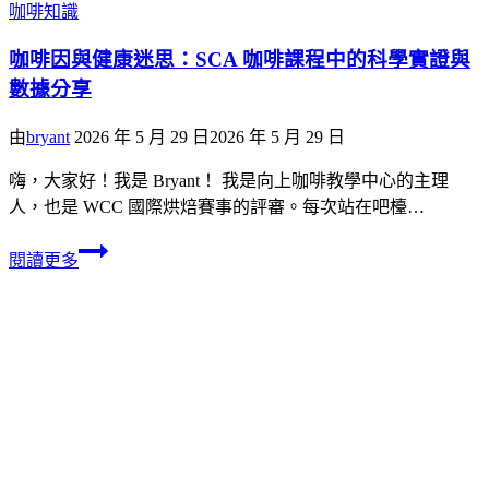
咖啡知識
咖啡因與健康迷思：SCA 咖啡課程中的科學實證與
數據分享
由
bryant
2026 年 5 月 29 日
2026 年 5 月 29 日
嗨，大家好！我是 Bryant！ 我是向上咖啡教學中心的主理
人，也是 WCC 國際烘焙賽事的評審。每次站在吧檯…
閱讀更多