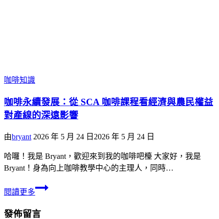
咖啡知識
咖啡永續發展：從 SCA 咖啡課程看經濟與農民權益
對產線的深遠影響
由
bryant
2026 年 5 月 24 日
2026 年 5 月 24 日
哈囉！我是 Bryant，歡迎來到我的咖啡吧檯 大家好，我是
Bryant！身為向上咖啡教學中心的主理人，同時…
閱讀更多
發佈留言