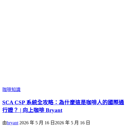
咖啡知識
SCA CSP 系統全攻略：為什麼這是咖啡人的國際通
行證？ | 向上咖啡 Bryant
由
bryant
2026 年 5 月 16 日
2026 年 5 月 16 日