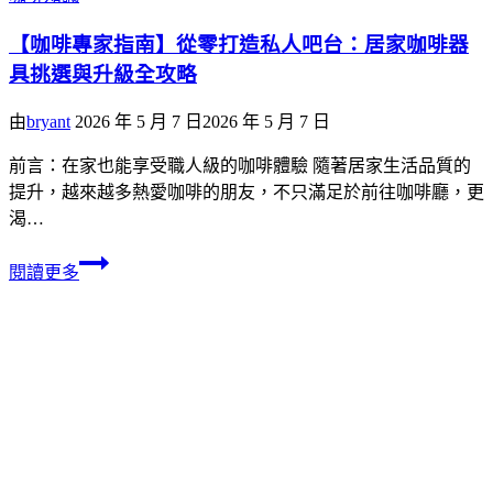
【咖啡專家指南】從零打造私人吧台：居家咖啡器
具挑選與升級全攻略
由
bryant
2026 年 5 月 7 日
2026 年 5 月 7 日
前言：在家也能享受職人級的咖啡體驗 隨著居家生活品質的
提升，越來越多熱愛咖啡的朋友，不只滿足於前往咖啡廳，更
渴…
閱讀更多