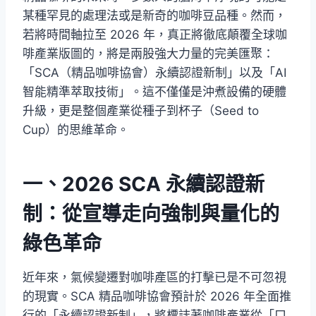
某種罕見的處理法或是新奇的咖啡豆品種。然而，
若將時間軸拉至 2026 年，真正將徹底顛覆全球咖
啡產業版圖的，將是兩股強大力量的完美匯聚：
「SCA（精品咖啡協會）永續認證新制」以及「AI
智能精準萃取技術」。這不僅僅是沖煮設備的硬體
升級，更是整個產業從種子到杯子（Seed to
Cup）的思維革命。
一、2026 SCA 永續認證新
制：從宣導走向強制與量化的
綠色革命
近年來，氣候變遷對咖啡產區的打擊已是不可忽視
的現實。SCA 精品咖啡協會預計於 2026 年全面推
行的「永續認證新制」，將標誌著咖啡產業從「口