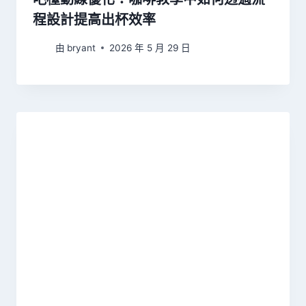
程設計提高出杯效率
由
bryant
2026 年 5 月 29 日