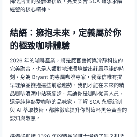
降低店面的整體碳排放，完美契合 SCA 追求永續
經營的核心精神。
結語：擁抱未來，定義屬於你
的極致咖啡體驗
2026 年的咖啡產業，將是感官藝術與冷靜科技的
完美融合，也是人類對地球環境做出莊嚴承諾的時
刻。身為 Bryant 的專屬咖啡專家，我深信唯有提
早理解並擁抱這些前瞻趨勢，我們才能在未來的精
品咖啡浪潮中站穩腳步。無論你是咖啡從業人員，
還是純粹熱愛咖啡的品味家，了解 SCA 永續新制
與 AI 萃取技術，都將徹底提升你對這杯黑色黃金的
認知與敬意。
準備好迎接 2026 年的精品咖啡大爆發了嗎？想要