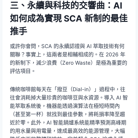
三、永續與科技的交響曲：AI
如何成為實現 SCA 新制的最佳
推手
或許你會問，SCA 的永續認證與 AI 萃取技術有何
關聯？事實上，這兩者是相輔相成的。在 2026 年
的新制下，減少浪費（Zero Waste）是極為重要的
評估項目。
傳統咖啡館每天在「撥豆（Dial-in）」過程中，往
往會消耗掉大量珍貴的咖啡豆與水資源。導入 AI 智
能萃取系統後，機器能透過演算法在極短時間內
（甚至第一杯）就找到最佳參數，將耗損率降至趨
近於零。此外，AI 智能鍋爐系統能精準預測高峰期
的用水量與用電量，達成最高效的能源管理，大幅