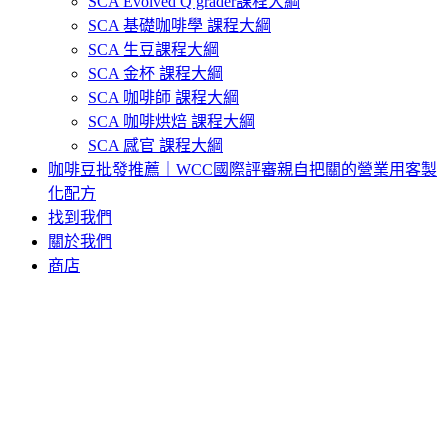
SCA Evolved Q grader課程大綱
SCA 基礎咖啡學 課程大綱
SCA 生豆課程大綱
SCA 金杯 課程大綱
SCA 咖啡師 課程大綱
SCA 咖啡烘焙 課程大綱
SCA 感官 課程大綱
咖啡豆批發推薦｜WCC國際評審親自把關的營業用客製
化配方
找到我們
關於我們
商店