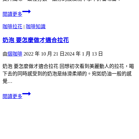
閱讀更多
咖啡拉花
|
咖啡知識
奶泡 要怎麼做才適合拉花
由
熠咖啡
2022 年 10 月 21 日
2024 年 1 月 13 日
奶泡 要怎麼做才適合拉花 回想初次看到美麗動人的拉花，喝
下去的同時感受到的奶泡是絲滑柔順的。宛如奶油一般的感
覺…
閱讀更多