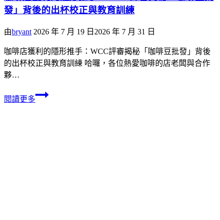
發」背後的出杯校正與教育訓練
由
bryant
2026 年 7 月 19 日
2026 年 7 月 31 日
咖啡店獲利的隱形推手：WCC評審揭秘「咖啡豆批發」背後
的出杯校正與教育訓練 哈囉，各位熱愛咖啡的店老闆與合作
夥…
閱讀更多