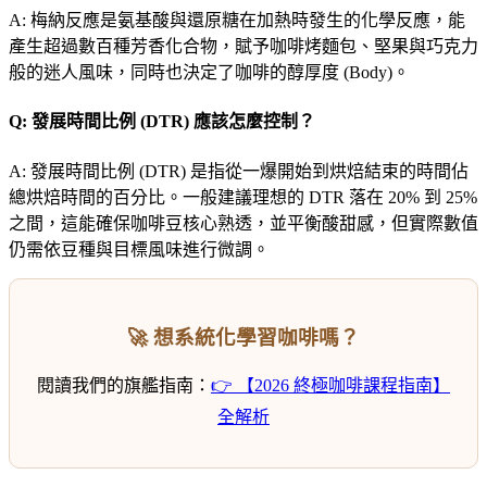
A: 梅納反應是氨基酸與還原糖在加熱時發生的化學反應，能
產生超過數百種芳香化合物，賦予咖啡烤麵包、堅果與巧克力
般的迷人風味，同時也決定了咖啡的醇厚度 (Body)。
Q: 發展時間比例 (DTR) 應該怎麼控制？
A: 發展時間比例 (DTR) 是指從一爆開始到烘焙結束的時間佔
總烘焙時間的百分比。一般建議理想的 DTR 落在 20% 到 25%
之間，這能確保咖啡豆核心熟透，並平衡酸甜感，但實際數值
仍需依豆種與目標風味進行微調。
🚀 想系統化學習咖啡嗎？
閱讀我們的旗艦指南：
👉 【2026 終極咖啡課程指南】
全解析