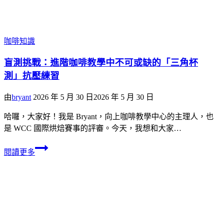
咖啡知識
盲測挑戰：進階咖啡教學中不可或缺的「三角杯
測」抗壓練習
由
bryant
2026 年 5 月 30 日
2026 年 5 月 30 日
哈囉，大家好！我是 Bryant，向上咖啡教學中心的主理人，也
是 WCC 國際烘焙賽事的評審。今天，我想和大家…
閱讀更多