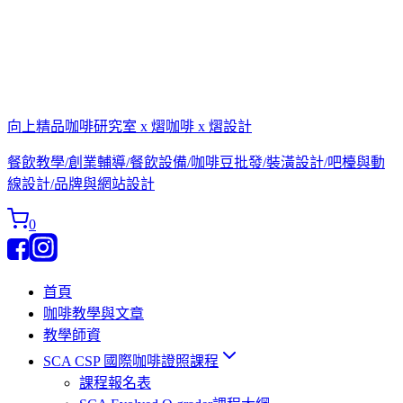
向上精品咖啡研究室 x 熠咖啡 x 熠設計
餐飲教學/創業輔導/餐飲設備/咖啡豆批發/裝潢設計/吧檯與動
線設計/品牌與網站設計
0
首頁
咖啡教學與文章
教學師資
SCA CSP 國際咖啡證照課程
課程報名表