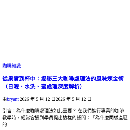
咖啡知識
從果實到杯中：揭秘三大咖啡處理法的風味煉金術
（日曬、水洗、蜜處理深度解析）
由
bryant
2026 年 5 月 12 日
2026 年 5 月 12 日
引言：為什麼咖啡處理法如此重要？ 在我們進行專業的咖啡
教學時，經常會遇到學員提出這樣的疑問：「為什麼同樣產區
的…