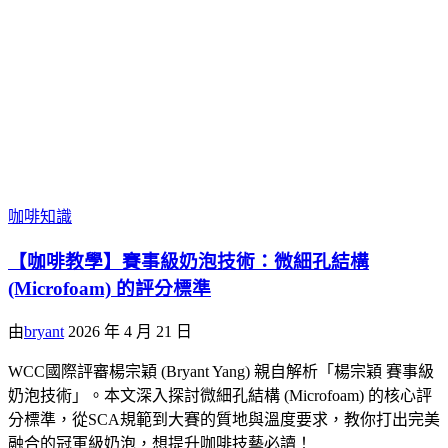
咖啡知識
【咖啡教學】賽事級奶泡技術：微細孔結構
(Microfoam) 的評分標準
由
bryant
2026 年 4 月 21 日
WCC國際評審楊宗穎 (Bryant Yang) 親自解析「楊宗穎 賽事級
奶泡技術」。本文深入探討微細孔結構 (Microfoam) 的核心評
分標準，從SCA規範到大賽的質地與溫度要求，教你打出完美
融合的冠軍級奶泡，想提升咖啡技藝必讀！