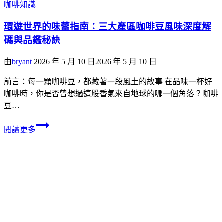
咖啡知識
環遊世界的味蕾指南：三大產區咖啡豆風味深度解
碼與品鑑秘訣
由
bryant
2026 年 5 月 10 日
2026 年 5 月 10 日
前言：每一顆咖啡豆，都藏著一段風土的故事 在品味一杯好
咖啡時，你是否曾想過這股香氣來自地球的哪一個角落？咖啡
豆…
閱讀更多