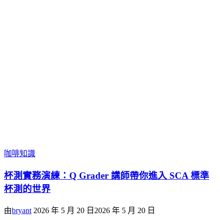
咖啡知識
杯測實務演練：Q Grader 講師帶你進入 SCA 標準
杯測的世界
由
bryant
2026 年 5 月 20 日
2026 年 5 月 20 日