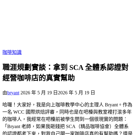
咖啡知識
職涯規劃實談：拿到 SCA 全體系認證對
經營咖啡店的真實幫助
由
bryant
2026 年 5 月 19 日
2026 年 5 月 19 日
哈囉！大家好，我是向上咖啡教學中心的主理人 Bryant。作為
一名 WCC 國際烘焙評審，同時也是在吧檯與教室裡打滾多年
的咖啡人，我經常在吧檯前被學生問到一個很現實的問題：
「Bryant 老師，如果我砸錢把 SCA（精品咖啡協會）全體系
的認證都考下來，對我自己開一家咖啡店真的有幫助嗎？還是