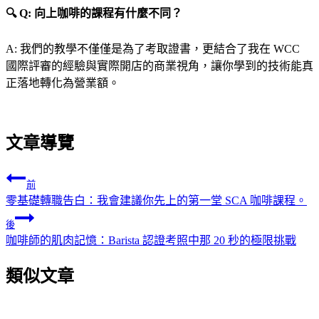
🔍 Q: 向上咖啡的課程有什麼不同？
A: 我們的教學不僅僅是為了考取證書，更結合了我在 WCC
國際評審的經驗與實際開店的商業視角，讓你學到的技術能真
正落地轉化為營業額。
文章導覽
前
零基礎轉職告白：我會建議你先上的第一堂 SCA 咖啡課程。
後
咖啡師的肌肉記憶：Barista 認證考照中那 20 秒的極限挑戰
類似文章