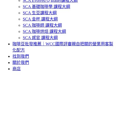
SCA Evolved Q grader課程大綱
SCA 基礎咖啡學 課程大綱
SCA 生豆課程大綱
SCA 金杯 課程大綱
SCA 咖啡師 課程大綱
SCA 咖啡烘焙 課程大綱
SCA 感官 課程大綱
咖啡豆批發推薦｜WCC國際評審親自把關的營業用客製
化配方
找到我們
關於我們
商店