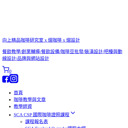
向上精品咖啡研究室 x 熠咖啡 x 熠設計
餐飲教學/創業輔導/餐飲設備/咖啡豆批發/裝潢設計/吧檯與動
線設計/品牌與網站設計
0
首頁
咖啡教學與文章
教學師資
SCA CSP 國際咖啡證照課程
課程報名表