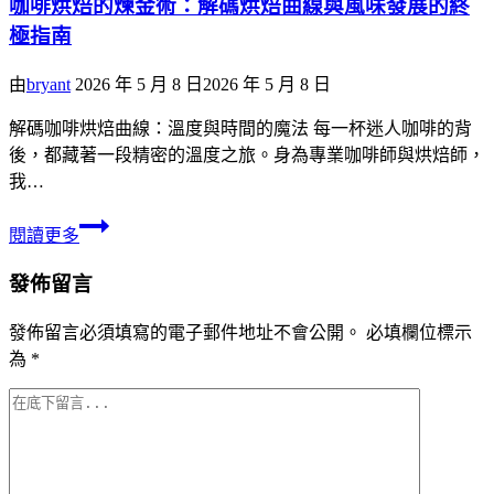
咖啡烘焙的煉金術：解碼烘焙曲線與風味發展的終
極指南
由
bryant
2026 年 5 月 8 日
2026 年 5 月 8 日
解碼咖啡烘焙曲線：溫度與時間的魔法 每一杯迷人咖啡的背
後，都藏著一段精密的溫度之旅。身為專業咖啡師與烘焙師，
我…
閱讀更多
發佈留言
發佈留言必須填寫的電子郵件地址不會公開。
必填欄位標示
為
*