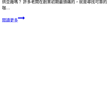
烘豆廠嗎？ 許多老闆在創業初期最頭痛的，就是尋找可靠的
咖…
閱讀更多