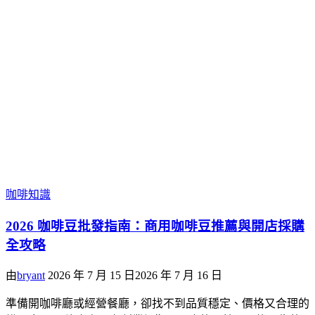
咖啡知識
2026 咖啡豆批發指南：商用咖啡豆推薦與開店採購
全攻略
由
bryant
2026 年 7 月 15 日
2026 年 7 月 16 日
準備開咖啡廳或經營餐廳，卻找不到品質穩定、價格又合理的