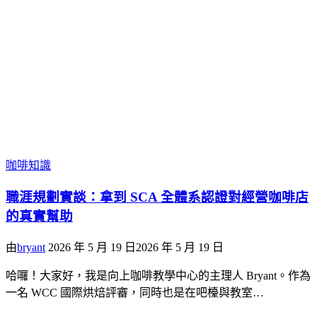
咖啡知識
職涯規劃實談：拿到 SCA 全體系認證對經營咖啡店
的真實幫助
由
bryant
2026 年 5 月 19 日
2026 年 5 月 19 日
哈囉！大家好，我是向上咖啡教學中心的主理人 Bryant。作為
一名 WCC 國際烘焙評審，同時也是在吧檯與教室…