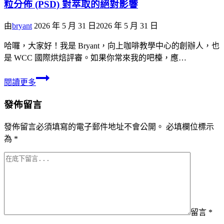
粒分佈 (PSD) 對萃取的絕對影響
由
bryant
2026 年 5 月 31 日
2026 年 5 月 31 日
哈囉，大家好！我是 Bryant，向上咖啡教學中心的創辦人，也
是 WCC 國際烘焙評審。如果你常來我的吧檯，應…
閱讀更多
發佈留言
發佈留言必須填寫的電子郵件地址不會公開。
必填欄位標示
為
*
留言
*