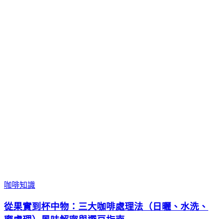
咖啡知識
從果實到杯中物：三大咖啡處理法（日曬、水洗、