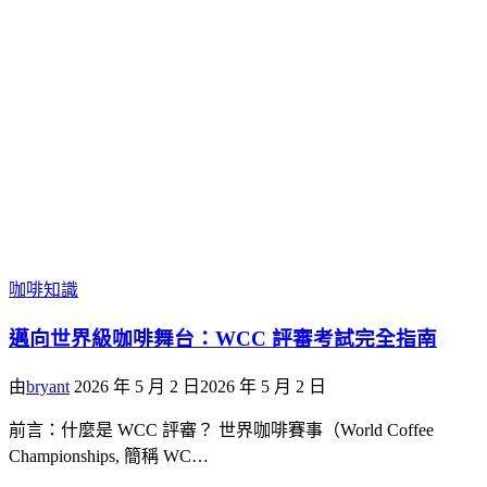
咖啡知識
邁向世界級咖啡舞台：WCC 評審考試完全指南
由
bryant
2026 年 5 月 2 日
2026 年 5 月 2 日
前言：什麼是 WCC 評審？ 世界咖啡賽事（World Coffee
Championships, 簡稱 WC…