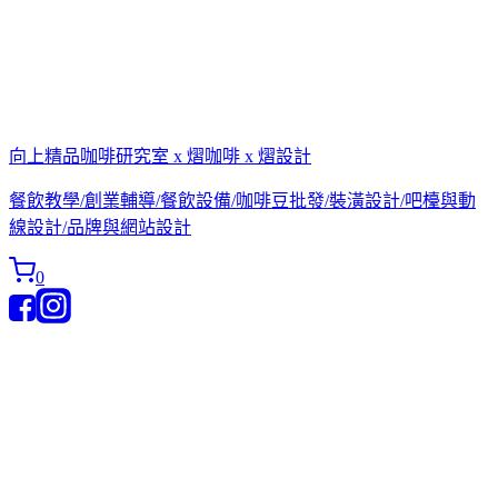
向上精品咖啡研究室 x 熠咖啡 x 熠設計
餐飲教學/創業輔導/餐飲設備/咖啡豆批發/裝潢設計/吧檯與動
線設計/品牌與網站設計
0