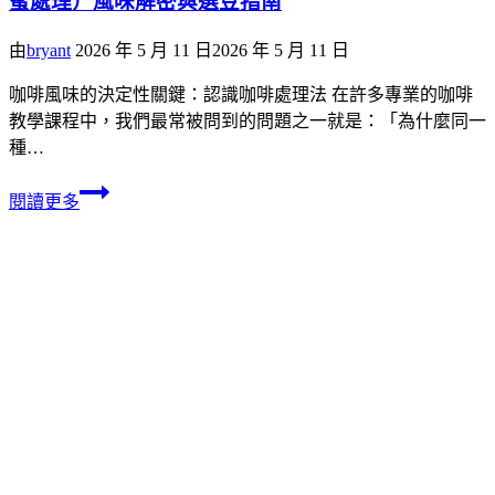
蜜處理）風味解密與選豆指南
由
bryant
2026 年 5 月 11 日
2026 年 5 月 11 日
咖啡風味的決定性關鍵：認識咖啡處理法 在許多專業的咖啡
教學課程中，我們最常被問到的問題之一就是：「為什麼同一
種…
閱讀更多