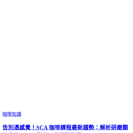
咖啡知識
告別憑感覺！SCA 咖啡課程最新趨勢：解析研磨顆