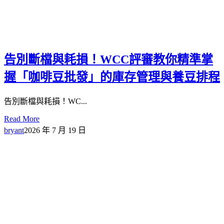
告別斷檔與耗損！WCC評審教你精準掌
握「咖啡豆批發」的庫存管理與養豆排程
告別斷檔與耗損！WC...
Read More
bryant
2026 年 7 月 19 日