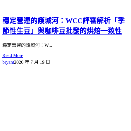
穩定營運的護城河：WCC評審解析「季
節性生豆」與咖啡豆批發的烘焙一致性
穩定營運的護城河：W...
Read More
bryant
2026 年 7 月 19 日