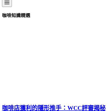
咖啡知識精選
咖啡店獲利的隱形推手：WCC評審揭秘