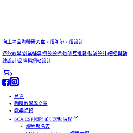
向上精品咖啡研究室 x 熠咖啡 x 熠設計
餐飲教學/創業輔導/餐飲設備/咖啡豆批發/裝潢設計/吧檯與動
線設計/品牌與網站設計
0
首頁
咖啡教學與文章
教學師資
SCA CSP 國際咖啡證照課程
課程報名表