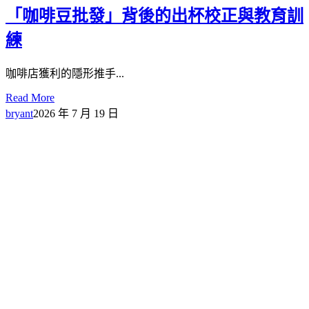
「咖啡豆批發」背後的出杯校正與教育訓
練
咖啡店獲利的隱形推手...
Read More
bryant
2026 年 7 月 19 日