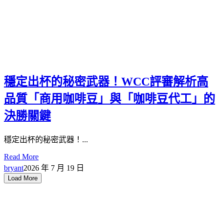
穩定出杯的秘密武器！WCC評審解析高
品質「商用咖啡豆」與「咖啡豆代工」的
決勝關鍵
穩定出杯的秘密武器！...
Read More
bryant
2026 年 7 月 19 日
Load More