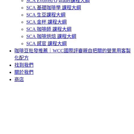
SCA Evolved Q grader課程大綱
SCA 基礎咖啡學 課程大綱
SCA 生豆課程大綱
SCA 金杯 課程大綱
SCA 咖啡師 課程大綱
SCA 咖啡烘焙 課程大綱
SCA 感官 課程大綱
咖啡豆批發推薦｜WCC國際評審親自把關的營業用客製
化配方
找到我們
關於我們
商店