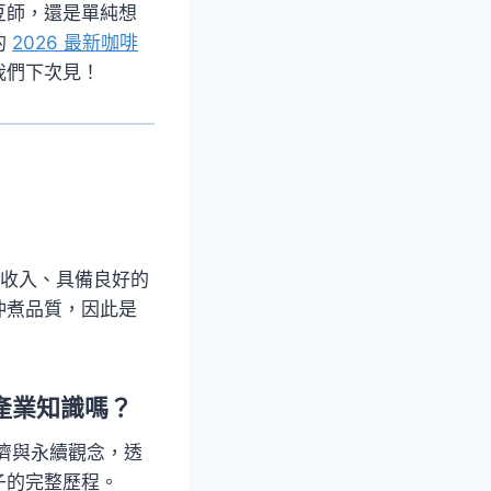
豆師，還是單純想
的
2026 最新咖啡
我們下次見！
理收入、具備良好的
沖煮品質，因此是
些產業知識嗎？
濟與永續觀念，透
子的完整歷程。