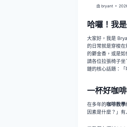
由
bryant
202
哈囉！我是
大家好，我是 Br
的日常就是穿梭在
的鬱金香，或是如
請各位拉張椅子坐
鏈的核心話題：「
一杯好咖啡
在多年的
咖啡教學
因素是什麼？」有