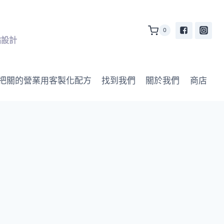
0
站設計
自把關的營業用客製化配方
找到我們
關於我們
商店