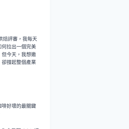
際烘焙評審，我每天
如何拉出一個完美
，但今天，我想邀
，卻撐起整個產業
咖啡好壞的最關鍵
。