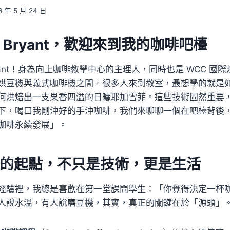
6 年 5 月 24 日
 Bryant，歡迎來到我的咖啡吧檯
yant！身為向上咖啡教學中心的主理人，同時也是 WCC 國
烘豆機與義式咖啡機之間。很多人來到教室，最想學的就是
何烘焙出一支果香四溢的日曬耶加雪菲。這些技術固然重要
下，喝口我剛沖好的手沖咖啡，我們來聊聊一個在吧檯背後
咖啡永續發展」。
的起點，不只是技術，更是生活
經驗裡，我總是喜歡在第一堂課問學生：「你覺得決定一杯
人說水溫，有人說磨豆機，其實，真正的關鍵在於「源頭」