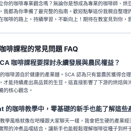
立你的咖啡專業觀念嗎？無論你是想成為專業的咖啡師、烘
，我都為你準備了最完整的指南。歡迎點擊這份我親自整理
在咖啡的路上，持續學習，不斷向上！期待在教室見到你，
A 咖啡課程的常見問題 FAQ
什麼 SCA 咖啡課程要探討永續發展與農民權益？
品質的咖啡源自於健康的產業鏈。SCA 認為只有當農民獲得合
，才能持續產出高品質的生豆。這直接影響了下游的烘焙與
備的核心觀念。
 Bryant 的咖啡教學中，零基礎的新手也能了解這
我的教學風格就像在吧檯跟大家聊天一樣，我會把生硬的產業經
實際的沖煮品嚐結合，讓新手也能輕鬆理解咖啡從種子到杯