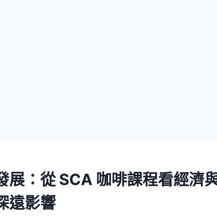
發展：從 SCA 咖啡課程看經濟
深遠影響