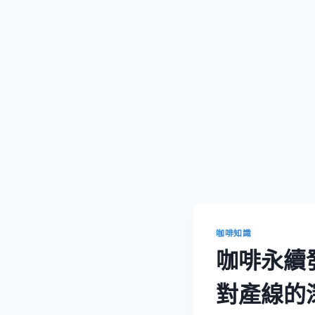
咖啡知識
咖啡永續
對產線的