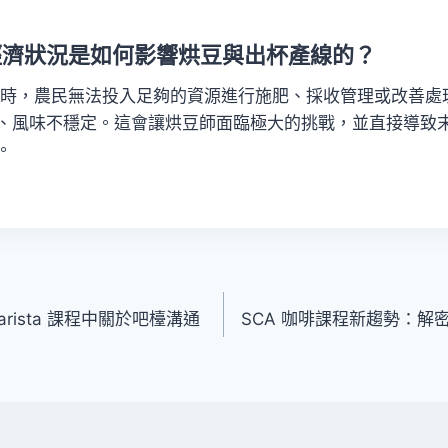
民的經濟狀況是如何影響烘豆與出杯產線的？
不佳時，農民無法投入足夠的資源進行施肥、採收管理或改善處
、風味不穩定。這會讓烘豆師面臨極大的挑戰，並直接導致
。
arista 課程中關於吧檯溝通
SCA 咖啡課程新趨勢：解密 B