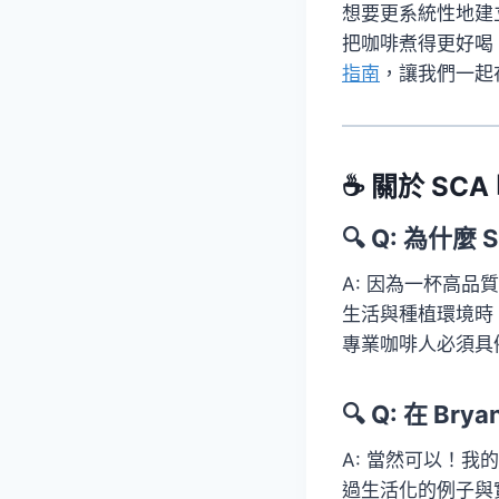
想要更系統性地建
把咖啡煮得更好喝
指南
，讓我們一起
☕ 關於 SC
🔍 Q: 為
A: 因為一杯高
生活與種植環境時
專業咖啡人必須具
🔍 Q: 在
A: 當然可以！
過生活化的例子與