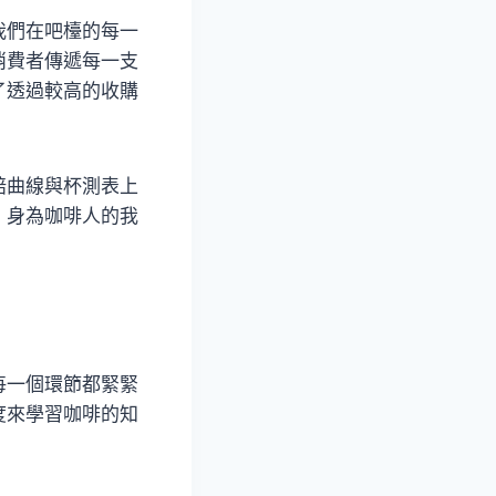
我們在吧檯的每一
消費者傳遞每一支
了透過較高的收購
焙曲線與杯測表上
，身為咖啡人的我
每一個環節都緊緊
度來學習咖啡的知