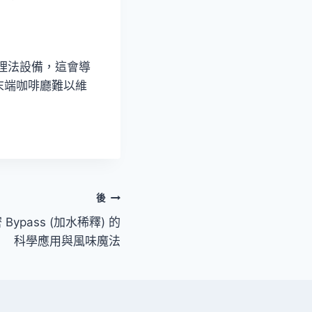
理法設備，這會導
末端咖啡廳難以維
後
ypass (加水稀釋) 的
科學應用與風味魔法