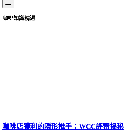
咖啡知識精選
咖啡店獲利的隱形推手：WCC評審揭秘