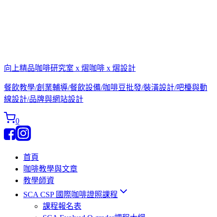
向上精品咖啡研究室 x 熠咖啡 x 熠設計
餐飲教學/創業輔導/餐飲設備/咖啡豆批發/裝潢設計/吧檯與動
線設計/品牌與網站設計
0
首頁
咖啡教學與文章
教學師資
SCA CSP 國際咖啡證照課程
課程報名表