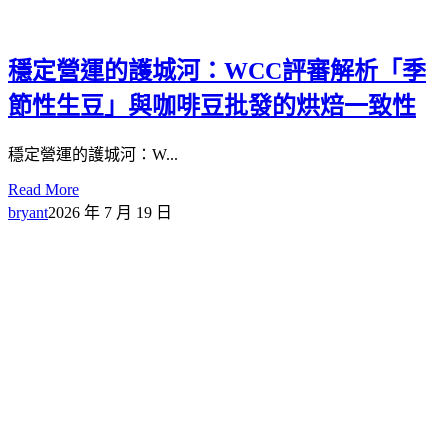
穩定營運的護城河：WCC評審解析「季
節性生豆」與咖啡豆批發的烘焙一致性
穩定營運的護城河：W...
Read More
bryant
2026 年 7 月 19 日