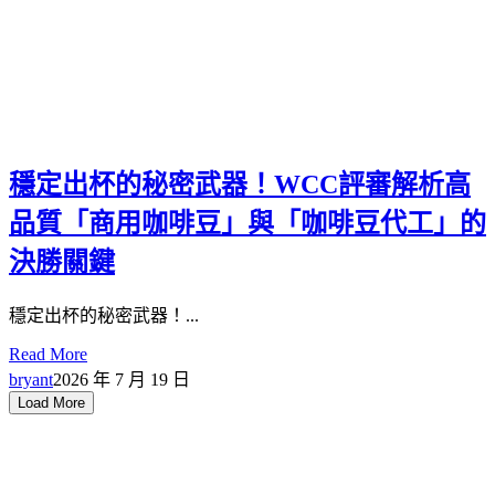
穩定出杯的秘密武器！WCC評審解析高
品質「商用咖啡豆」與「咖啡豆代工」的
決勝關鍵
穩定出杯的秘密武器！...
Read More
bryant
2026 年 7 月 19 日
Load More