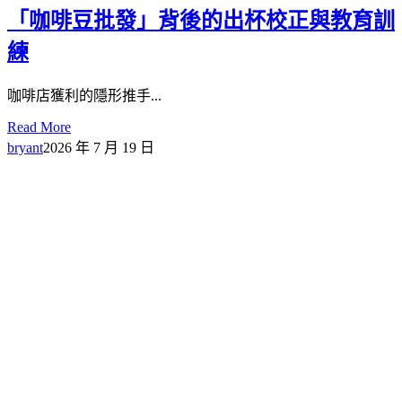
「咖啡豆批發」背後的出杯校正與教育訓
練
咖啡店獲利的隱形推手...
Read More
bryant
2026 年 7 月 19 日