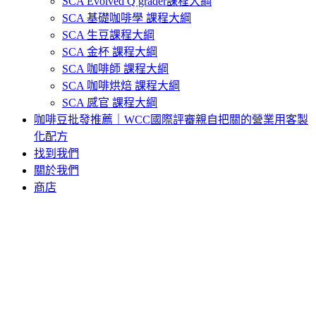
SCA Evolved Q grader課程大綱
SCA 基礎咖啡學 課程大綱
SCA 生豆課程大綱
SCA 金杯 課程大綱
SCA 咖啡師 課程大綱
SCA 咖啡烘焙 課程大綱
SCA 感官 課程大綱
咖啡豆批發推薦｜WCC國際評審親自把關的營業用客製
化配方
找到我們
關於我們
商店