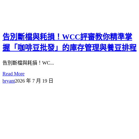
告別斷檔與耗損！WCC評審教你精準掌
握「咖啡豆批發」的庫存管理與養豆排程
告別斷檔與耗損！WC...
Read More
bryant
2026 年 7 月 19 日