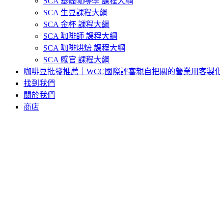
SCA 基礎咖啡學 課程大綱
SCA 生豆課程大綱
SCA 金杯 課程大綱
SCA 咖啡師 課程大綱
SCA 咖啡烘焙 課程大綱
SCA 感官 課程大綱
咖啡豆批發推薦｜WCC國際評審親自把關的營業用客製
找到我們
關於我們
商店