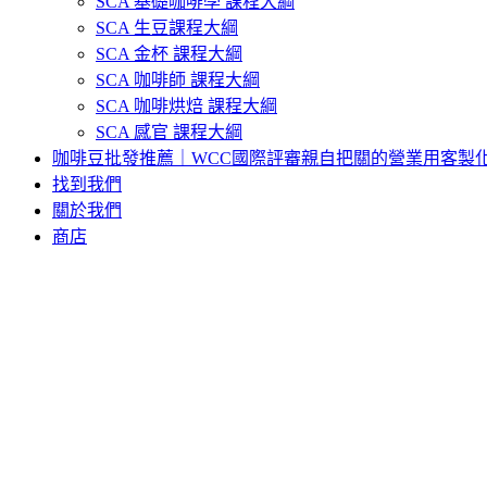
SCA 基礎咖啡學 課程大綱
SCA 生豆課程大綱
SCA 金杯 課程大綱
SCA 咖啡師 課程大綱
SCA 咖啡烘焙 課程大綱
SCA 感官 課程大綱
咖啡豆批發推薦｜WCC國際評審親自把關的營業用客製
找到我們
關於我們
商店