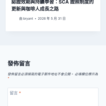
認證效期與持續學習：SCA 證照制度的
更新與咖啡人成長之路
由
bryant
2026 年 5 月 31 日
發佈留言
發佈留言必須填寫的電子郵件地址不會公開。
必填欄位標示為
*
留言
*