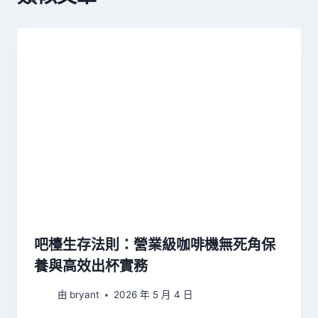
吧檯生存法則：營業級咖啡機無死角保
養與高效出杯實務
由
bryant
2026 年 5 月 4 日