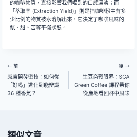
的咖啡物質，直接影響我們喝到的口感濃淡；而
「萃取率 (Extraction Yield)」則是指咖啡粉中有多
少比例的物質被水溶解出來，它決定了咖啡風味的
酸、甜、苦等平衡狀態。
前
後
感官開發密技：如何從
生豆商戰眼界：SCA
「好喝」進化到能辨識
Green Coffee 課程帶你
36 種香氣？
從產地看回杯中風味
類似文章