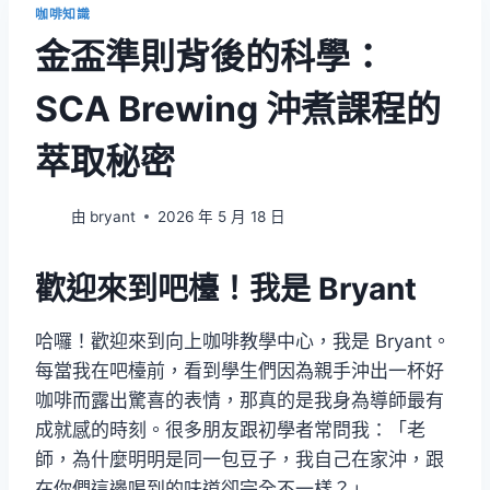
咖啡知識
金盃準則背後的科學：
SCA Brewing 沖煮課程的
萃取秘密
由
bryant
2026 年 5 月 18 日
歡迎來到吧檯！我是 Bryant
哈囉！歡迎來到向上咖啡教學中心，我是 Bryant。
每當我在吧檯前，看到學生們因為親手沖出一杯好
咖啡而露出驚喜的表情，那真的是我身為導師最有
成就感的時刻。很多朋友跟初學者常問我：「老
師，為什麼明明是同一包豆子，我自己在家沖，跟
在你們這邊喝到的味道卻完全不一樣？」