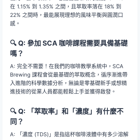
在 1.15% 到 1.35% 之間，且萃取率落在 18% 到
22% 之間時，最能展現理想的風味平衡與圓潤口
感。
🔍 Q: 參加 SCA 咖啡課程需要具備基礎
嗎？
A: 完全不需要！在我們的咖啡教學系統中，SCA
Brewing 課程會從最基礎的萃取概念，循序漸進帶
入進階的科學數據分析，無論是零基礎新手或想精
進技術的從業人員都能輕鬆上手並獲得啟發。
🔍 Q: 「萃取率」和「濃度」有什麼不
同？
A: 「濃度 (TDS)」是指這杯咖啡液體中有多少溶解