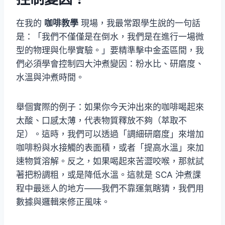
在我的
咖啡教學
現場，我最常跟學生說的一句話
是：「我們不僅僅是在倒水，我們是在進行一場微
型的物理與化學實驗。」要精準擊中金盃區間，我
們必須學會控制四大沖煮變因：粉水比、研磨度、
水溫與沖煮時間。
舉個實際的例子：如果你今天沖出來的咖啡喝起來
太酸、口感太薄，代表物質釋放不夠（萃取不
足）。這時，我們可以透過「調細研磨度」來增加
咖啡粉與水接觸的表面積，或者「提高水溫」來加
速物質溶解。反之，如果喝起來苦澀咬喉，那就試
著把粉調粗，或是降低水溫。這就是 SCA 沖煮課
程中最迷人的地方——我們不靠運氣瞎猜，我們用
數據與邏輯來修正風味。