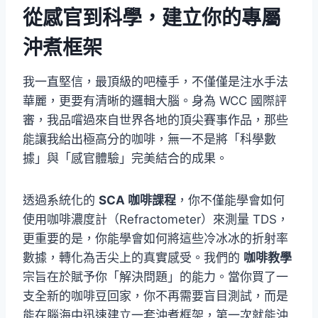
從感官到科學，建立你的專屬
沖煮框架
我一直堅信，最頂級的吧檯手，不僅僅是注水手法
華麗，更要有清晰的邏輯大腦。身為 WCC 國際評
審，我品嚐過來自世界各地的頂尖賽事作品，那些
能讓我給出極高分的咖啡，無一不是將「科學數
據」與「感官體驗」完美結合的成果。
透過系統化的
SCA 咖啡課程
，你不僅能學會如何
使用咖啡濃度計（Refractometer）來測量 TDS，
更重要的是，你能學會如何將這些冷冰冰的折射率
數據，轉化為舌尖上的真實感受。我們的
咖啡教學
宗旨在於賦予你「解決問題」的能力。當你買了一
支全新的咖啡豆回家，你不再需要盲目測試，而是
能在腦海中迅速建立一套沖煮框架，第一次就能沖