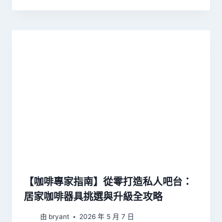
【咖啡專家指南】從零打造私人吧台：
居家咖啡器具挑選與升級全攻略
由
bryant
2026 年 5 月 7 日