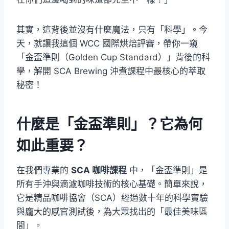
其實，這背後並沒有什麼魔法，只有「科學」。今
天，就讓我這個 WCC 國際烘焙評審，帶你一窺
「金盃準則（Golden Cup Standard）」背後的科
學，解開 SCA Brewing 沖煮課程中最核心的萃取
秘密！
什麼是「金盃準則」？它為何
如此重要？
在我們專業的
SCA 咖啡課程
中，「金盃準則」是
所有手沖與滴濾咖啡技術的核心基礎。簡單來說，
它是精品咖啡協會（SCA）經過數十年的科學實驗
與龐大的感官測試後，為大眾找出的「最佳美味區
間」。