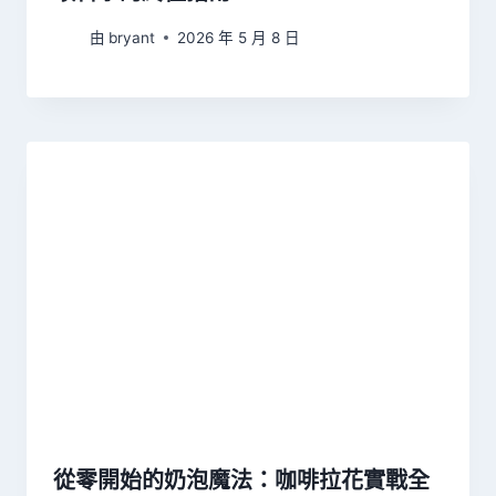
由
bryant
2026 年 5 月 8 日
從零開始的奶泡魔法：咖啡拉花實戰全