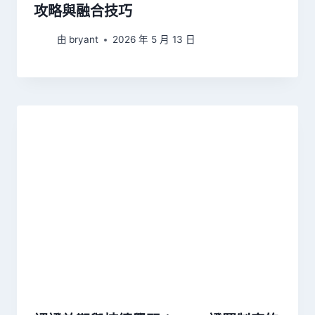
攻略與融合技巧
由
bryant
2026 年 5 月 13 日