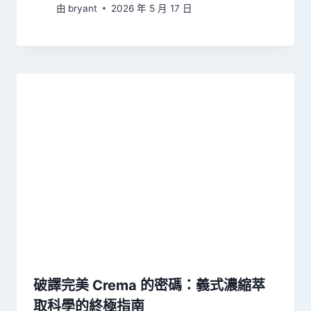
由
bryant
2026 年 5 月 17 日
破譯完美 Crema 的密碼：義式濃縮萃
取科學的終極指南