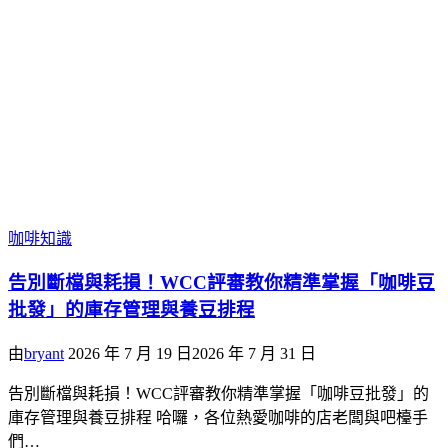
咖啡知識
告別斷檔與耗損！WCC評審教你精準掌握「咖啡豆
批發」的庫存管理與養豆排程
由
bryant
2026 年 7 月 19 日
2026 年 7 月 31 日
告別斷檔與耗損！WCC評審教你精準掌握「咖啡豆批發」的
庫存管理與養豆排程 哈囉，各位熱愛咖啡的店老闆與吧檯手
們…