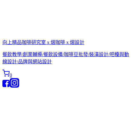
向上精品咖啡研究室 x 熠咖啡 x 熠設計
餐飲教學/創業輔導/餐飲設備/咖啡豆批發/裝潢設計/吧檯與動
線設計/品牌與網站設計
0