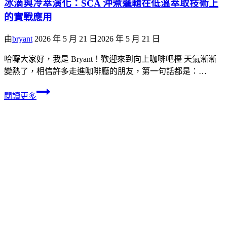
冰滴與冷萃演化：SCA 沖煮邏輯在低溫萃取技術上
的實戰應用
由
bryant
2026 年 5 月 21 日
2026 年 5 月 21 日
哈囉大家好，我是 Bryant！歡迎來到向上咖啡吧檯 天氣漸漸
變熱了，相信許多走進咖啡廳的朋友，第一句話都是：…
閱讀更多