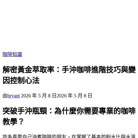
咖啡知識
解密黃金萃取率：手沖咖啡進階技巧與變
因控制心法
由
bryant
2026 年 5 月 8 日
2026 年 5 月 8 日
突破手沖瓶頸：為什麼你需要專業的咖啡
教學？
許多喜愛自己沖煮咖啡的朋友，在掌握了基本的粉水比與水溫