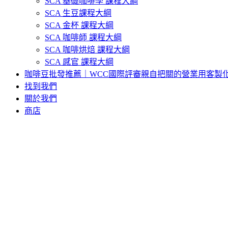
SCA 基礎咖啡學 課程大綱
SCA 生豆課程大綱
SCA 金杯 課程大綱
SCA 咖啡師 課程大綱
SCA 咖啡烘焙 課程大綱
SCA 感官 課程大綱
咖啡豆批發推薦｜WCC國際評審親自把關的營業用客製
找到我們
關於我們
商店