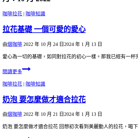
咖啡拉花
|
咖啡知識
拉花基礎 一個可愛的愛心
由
熠咖啡
2022 年 10 月 24 日
2024 年 1 月 13 日
愛心為一切的基礎，如同對拉花的初心一樣。那我已經有一杯
閱讀更多
咖啡拉花
|
咖啡知識
奶泡 要怎麼做才適合拉花
由
熠咖啡
2022 年 10 月 21 日
2024 年 1 月 13 日
奶泡 要怎麼做才適合拉花 回想初次看到美麗動人的拉花，喝