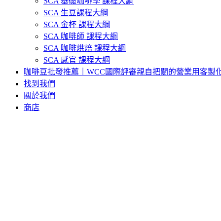
SCA 基礎咖啡學 課程大綱
SCA 生豆課程大綱
SCA 金杯 課程大綱
SCA 咖啡師 課程大綱
SCA 咖啡烘焙 課程大綱
SCA 感官 課程大綱
咖啡豆批發推薦｜WCC國際評審親自把關的營業用客製
找到我們
關於我們
商店