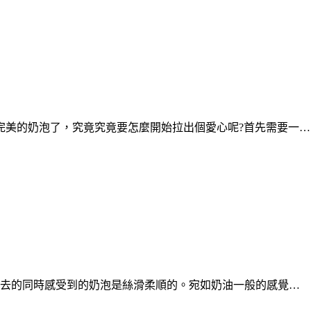
完美的奶泡了，究竟究竟要怎麼開始拉出個愛心呢?首先需要一…
下去的同時感受到的奶泡是絲滑柔順的。宛如奶油一般的感覺…