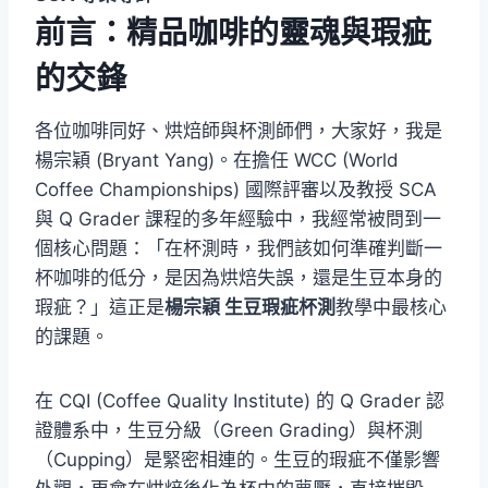
前言：精品咖啡的靈魂與瑕疵
的交鋒
各位咖啡同好、烘焙師與杯測師們，大家好，我是
楊宗穎 (Bryant Yang)。在擔任 WCC (World
Coffee Championships) 國際評審以及教授 SCA
與 Q Grader 課程的多年經驗中，我經常被問到一
個核心問題：「在杯測時，我們該如何準確判斷一
杯咖啡的低分，是因為烘焙失誤，還是生豆本身的
瑕疵？」這正是
楊宗穎 生豆瑕疵杯測
教學中最核心
的課題。
在 CQI (Coffee Quality Institute) 的 Q Grader 認
證體系中，生豆分級（Green Grading）與杯測
（Cupping）是緊密相連的。生豆的瑕疵不僅影響