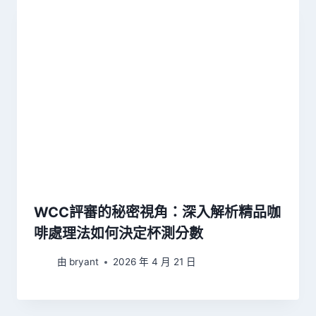
WCC評審的秘密視角：深入解析精品咖
啡處理法如何決定杯測分數
由
bryant
2026 年 4 月 21 日