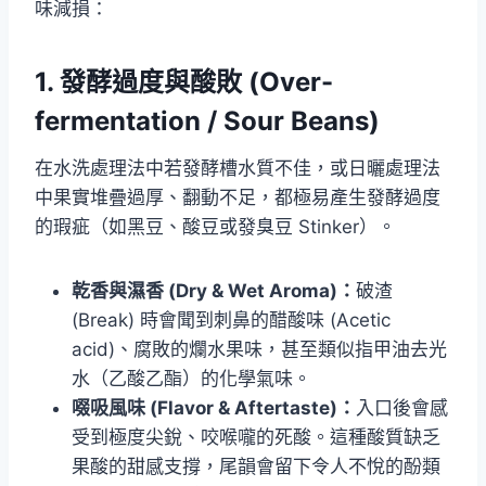
味減損：
1. 發酵過度與酸敗 (Over-
fermentation / Sour Beans)
在水洗處理法中若發酵槽水質不佳，或日曬處理法
中果實堆疊過厚、翻動不足，都極易產生發酵過度
的瑕疵（如黑豆、酸豆或發臭豆 Stinker）。
乾香與濕香 (Dry & Wet Aroma)：
破渣
(Break) 時會聞到刺鼻的醋酸味 (Acetic
acid)、腐敗的爛水果味，甚至類似指甲油去光
水（乙酸乙酯）的化學氣味。
啜吸風味 (Flavor & Aftertaste)：
入口後會感
受到極度尖銳、咬喉嚨的死酸。這種酸質缺乏
果酸的甜感支撐，尾韻會留下令人不悅的酚類