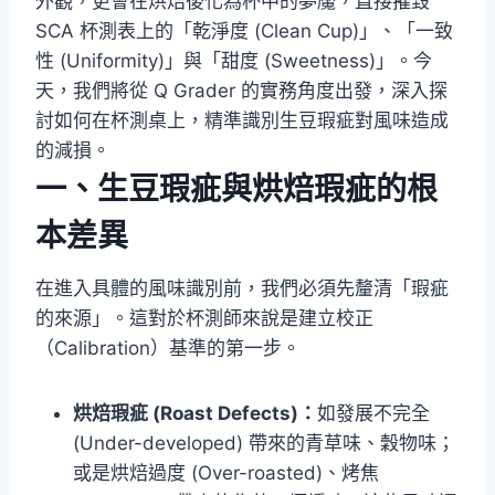
外觀，更會在烘焙後化為杯中的夢魘，直接摧毀
SCA 杯測表上的「乾淨度 (Clean Cup)」、「一致
性 (Uniformity)」與「甜度 (Sweetness)」。今
天，我們將從 Q Grader 的實務角度出發，深入探
討如何在杯測桌上，精準識別生豆瑕疵對風味造成
的減損。
一、生豆瑕疵與烘焙瑕疵的根
本差異
在進入具體的風味識別前，我們必須先釐清「瑕疵
的來源」。這對於杯測師來說是建立校正
（Calibration）基準的第一步。
烘焙瑕疵 (Roast Defects)：
如發展不完全
(Under-developed) 帶來的青草味、穀物味；
或是烘焙過度 (Over-roasted)、烤焦