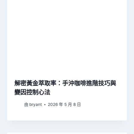
解密黃金萃取率：手沖咖啡進階技巧與
變因控制心法
由
bryant
2026 年 5 月 8 日