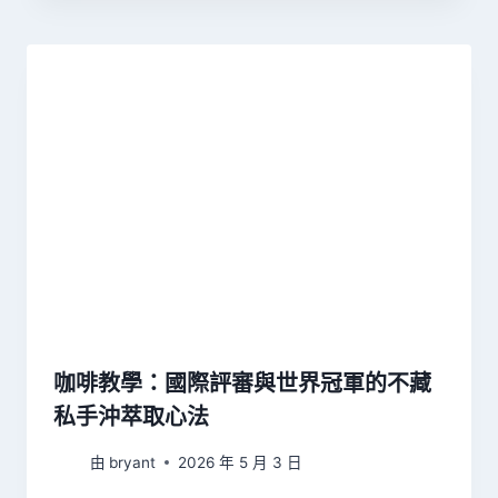
咖啡教學：國際評審與世界冠軍的不藏
私手沖萃取心法
由
bryant
2026 年 5 月 3 日