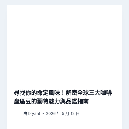
尋找你的命定風味！解密全球三大咖啡
產區豆的獨特魅力與品鑑指南
由
bryant
2026 年 5 月 12 日