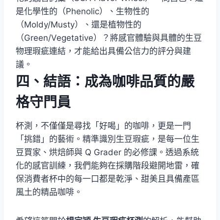
是化學性的（Phenolic）、生物性的
（Moldy/Musty）、還是植物性的
（Green/Vegetative）？將感官體驗與具體的生豆
物理瑕疵連結，才能給出具備公信力的評分與建
議。
四、結語：成為咖啡品質的嚴
格守門員
杯測，不僅僅是尋找「好喝」的咖啡，更是一門
「挑錯」的藝術。精準識別生豆瑕疵，是每一位生
豆買家、烘焙師與 Q Grader 的必修課。透過系統
化的感官訓練，我們能夠在採購階段避開地雷，確
保消費者杯中的每一口都是乾淨、甜美且具備產區
風土的精品咖啡。