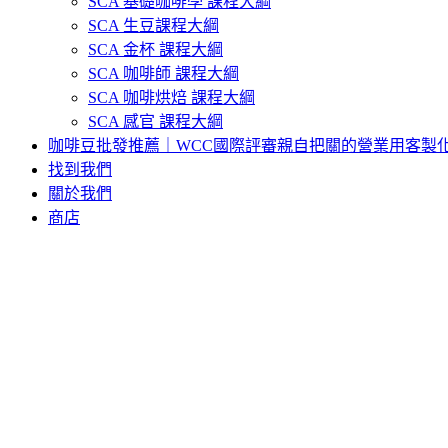
SCA 基礎咖啡學 課程大綱
SCA 生豆課程大綱
SCA 金杯 課程大綱
SCA 咖啡師 課程大綱
SCA 咖啡烘焙 課程大綱
SCA 感官 課程大綱
咖啡豆批發推薦｜WCC國際評審親自把關的營業用客製
找到我們
關於我們
商店