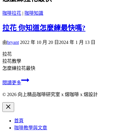
咖啡拉花
|
咖啡知識
拉花 你知道怎麼練最快嗎?
由
bryant
2022 年 10 月 20 日
2024 年 1 月 13 日
拉花
拉花教學
怎麼練拉花最快
閱讀更多
© 2026 向上精品咖啡研究室 x 熠咖啡 x 熠設計
首頁
咖啡教學與文章