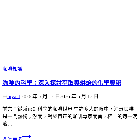
咖啡知識
咖啡的科學：深入探討萃取與烘焙的化學奧秘
由
bryant
2026 年 5 月 12 日
2026 年 5 月 12 日
前言：從感官到科學的咖啡世界 在許多人的眼中，沖煮咖啡
是一門藝術；然而，對於真正的咖啡專家而言，杯中的每一滴
液…
閱讀更多