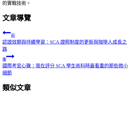
的實戰技術。
文章導覽
前
認證效期與持續學習：SCA 證照制度的更新與咖啡人成長之
路
後
國際考官心聲：我在評分 SCA 學生術科時最看重的那些微小
細節
類似文章