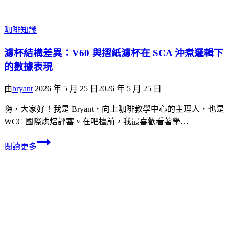
咖啡知識
濾杯結構差異：V60 與摺紙濾杯在 SCA 沖煮邏輯下
的數據表現
由
bryant
2026 年 5 月 25 日
2026 年 5 月 25 日
嗨，大家好！我是 Bryant，向上咖啡教學中心的主理人，也是
WCC 國際烘焙評審。在吧檯前，我最喜歡看著學…
閱讀更多