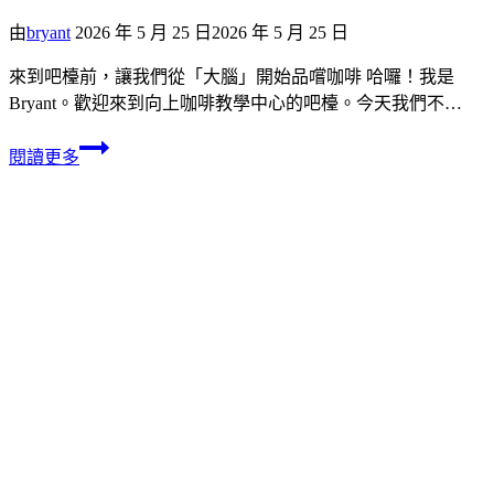
由
bryant
2026 年 5 月 25 日
2026 年 5 月 25 日
來到吧檯前，讓我們從「大腦」開始品嚐咖啡 哈囉！我是
Bryant。歡迎來到向上咖啡教學中心的吧檯。今天我們不…
閱讀更多