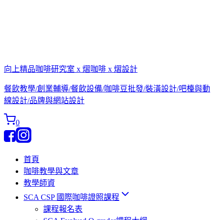
向上精品咖啡研究室 x 熠咖啡 x 熠設計
餐飲教學/創業輔導/餐飲設備/咖啡豆批發/裝潢設計/吧檯與動
線設計/品牌與網站設計
0
首頁
咖啡教學與文章
教學師資
SCA CSP 國際咖啡證照課程
課程報名表