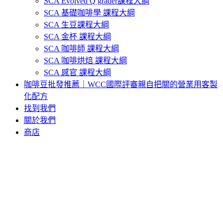
SCA Evolved Q grader課程大綱
SCA 基礎咖啡學 課程大綱
SCA 生豆課程大綱
SCA 金杯 課程大綱
SCA 咖啡師 課程大綱
SCA 咖啡烘焙 課程大綱
SCA 感官 課程大綱
咖啡豆批發推薦｜WCC國際評審親自把關的營業用客製
化配方
找到我們
關於我們
商店