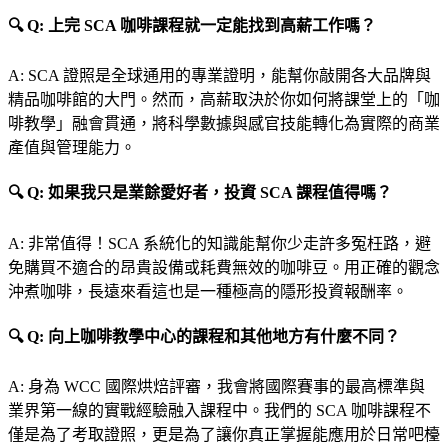
🔍 Q: 上完 SCA 咖啡課程就一定能找到高薪工作嗎？
A: SCA 證照是全球通用的專業證明，能幫你敲開各大品牌與
精品咖啡館的大門。然而，高薪取決於你如何將課堂上的「咖
啡教學」融會貫通，將科學數據與感官技能轉化為實際的商業
產值與管理能力。
🔍 Q: 如果我只是業餘愛好者，投資 SCA 課程值得嗎？
A: 非常值得！SCA 系統化的知識能幫你少走許多冤枉路，避
免購買不適合的昂貴設備或耗費無效的咖啡豆。用正確的觀念
沖煮咖啡，長遠來看這也是一種極高的隱形投資報酬率。
🔍 Q: 向上咖啡教學中心的課程和其他地方有什麼不同？
A: 身為 WCC 國際烘焙評審，我會將國際賽事的最高標準與
業界第一線的實戰經驗融入課程中。我們的 SCA 咖啡課程不
僅是為了考取證照，更是為了讓你真正掌握能應用於日常吧檯