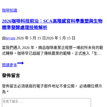
咖啡知識
2026咖啡科技前沿：SCA高階感官科學重塑與生物
精準發酵處理技術解析
由
bryant
2026 年 5 月 15 日
2026 年 5 月 15 日
當我們邁入 2026 年，精品咖啡產業正經歷一場前所未有的範
式轉移。咖啡早已超越了傳統農業的範疇，正式進入「生…
閱讀更多
發佈留言
發佈留言必須填寫的電子郵件地址不會公開。
必填欄位標示
為
*