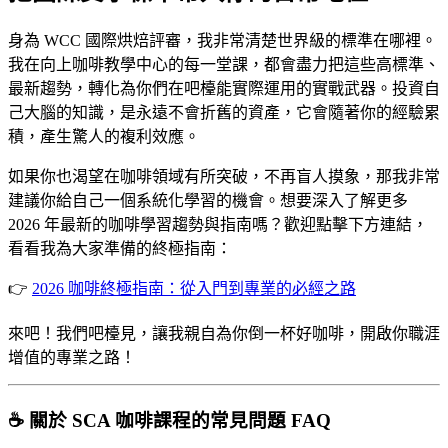
身為 WCC 國際烘焙評審，我非常清楚世界級的標準在哪裡。
我在向上咖啡教學中心的每一堂課，都會盡力把這些高標準、
最新趨勢，轉化為你們在吧檯能實際運用的實戰武器。投資自
己大腦的知識，是永遠不會折舊的資產，它會隨著你的經驗累
積，產生驚人的複利效應。
如果你也渴望在咖啡領域有所突破，不再盲人摸象，那我非常
建議你給自己一個系統化學習的機會。想要深入了解更多
2026 年最新的咖啡學習趨勢與指南嗎？歡迎點擊下方連結，
看看我為大家準備的終極指南：
👉
2026 咖啡終極指南：從入門到專業的必經之路
來吧！我們吧檯見，讓我親自為你倒一杯好咖啡，開啟你職涯
增值的專業之路！
☕ 關於 SCA 咖啡課程的常見問題 FAQ