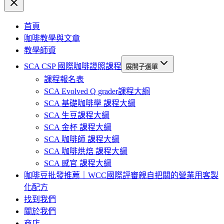
首頁
咖啡教學與文章
教學師資
SCA CSP 國際咖啡證照課程
展開子選單
課程報名表
SCA Evolved Q grader課程大綱
SCA 基礎咖啡學 課程大綱
SCA 生豆課程大綱
SCA 金杯 課程大綱
SCA 咖啡師 課程大綱
SCA 咖啡烘焙 課程大綱
SCA 感官 課程大綱
咖啡豆批發推薦｜WCC國際評審親自把關的營業用客製
化配方
找到我們
關於我們
商店