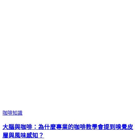
咖啡知識
大腦與咖啡：為什麼專業的咖啡教學會提到嗅覺皮
層與風味感知？