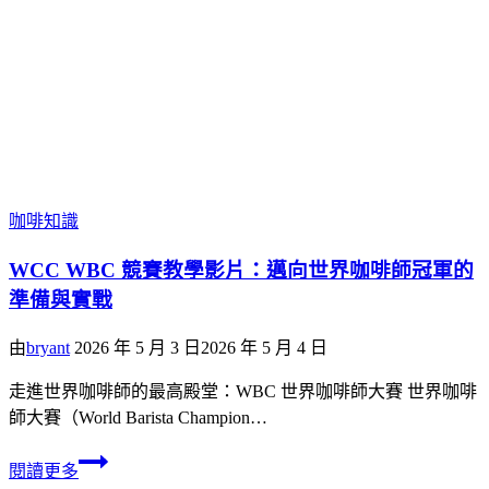
咖啡知識
WCC WBC 競賽教學影片：邁向世界咖啡師冠軍的
準備與實戰
由
bryant
2026 年 5 月 3 日
2026 年 5 月 4 日
走進世界咖啡師的最高殿堂：WBC 世界咖啡師大賽 世界咖啡
師大賽（World Barista Champion…
閱讀更多