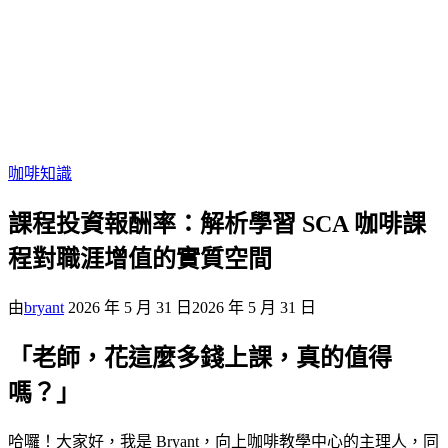
咖啡知識
課程投資報酬率：解析學習 SCA 咖啡課
程對職涯增值的實質空間
由
bryant
2026 年 5 月 31 日
2026 年 5 月 31 日
「老師，花這麼多錢上課，真的值得
嗎？」
哈囉！大家好，我是 Bryant，向上咖啡教學中心的主理人，同