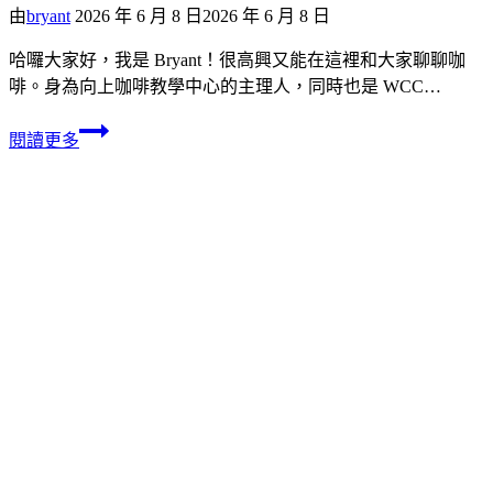
由
bryant
2026 年 6 月 8 日
2026 年 6 月 8 日
哈囉大家好，我是 Bryant！很高興又能在這裡和大家聊聊咖
啡。身為向上咖啡教學中心的主理人，同時也是 WCC…
閱讀更多