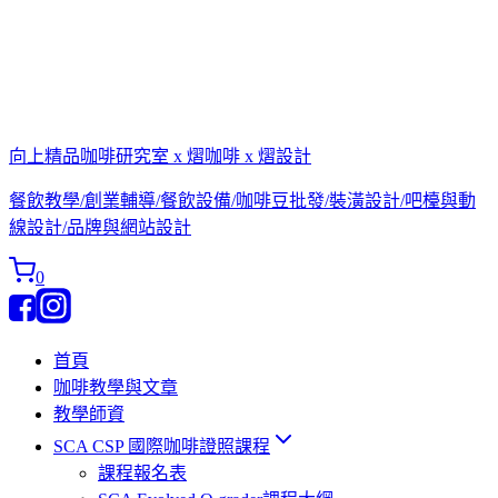
向上精品咖啡研究室 x 熠咖啡 x 熠設計
餐飲教學/創業輔導/餐飲設備/咖啡豆批發/裝潢設計/吧檯與動
線設計/品牌與網站設計
0
首頁
咖啡教學與文章
教學師資
SCA CSP 國際咖啡證照課程
課程報名表