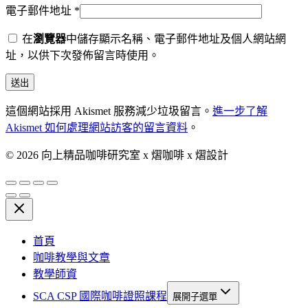
電子郵件地址
*
在
瀏覽器
中儲存顯示名稱、電子郵件地址及個人網站網
址，以供下次發佈留言時使用。
這個網站採用 Akismet 服務減少垃圾留言。
進一步了解
Akismet 如何處理網站訪客的留言資料
。
© 2026 向上精品咖啡研究室 x 熠咖啡 x 熠設計
首頁
咖啡教學與文章
教學師資
SCA CSP 國際咖啡證照課程
展開子選單