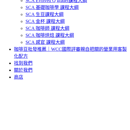
SCA Evolved Q grader課程大綱
SCA 基礎咖啡學 課程大綱
SCA 生豆課程大綱
SCA 金杯 課程大綱
SCA 咖啡師 課程大綱
SCA 咖啡烘焙 課程大綱
SCA 感官 課程大綱
咖啡豆批發推薦｜WCC國際評審親自把關的營業用客製
化配方
找到我們
關於我們
商店