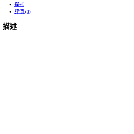
描述
評價 (0)
描述