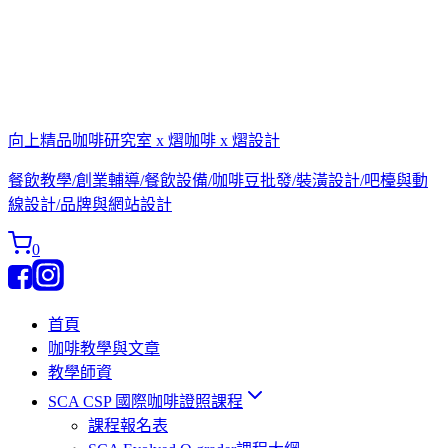
向上精品咖啡研究室 x 熠咖啡 x 熠設計
餐飲教學/創業輔導/餐飲設備/咖啡豆批發/裝潢設計/吧檯與動
線設計/品牌與網站設計
0
首頁
咖啡教學與文章
教學師資
SCA CSP 國際咖啡證照課程
課程報名表