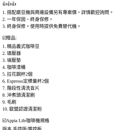
👍👍👍
1. 搭配磨豆機與周邊設備另有專案價，詳情歡迎詢問。
2. 一年保固、終身保修。
3. 終身保修。使用時提供免費替代機。
☑️贈品:
1. 精品義式咖啡豆
2. 填壓器
3. 塡壓墊
4. 咖啡渣桶
5. 拉花鋼杯2個
6. Espresso定標量杯2個
7. 階段性清洗盲片
8. 沖煮頭清潔刷
9. 毛刷
10. 歐盟認證清潔粉
☑️Appia Life咖啡機規格
版本 手控版/電控板