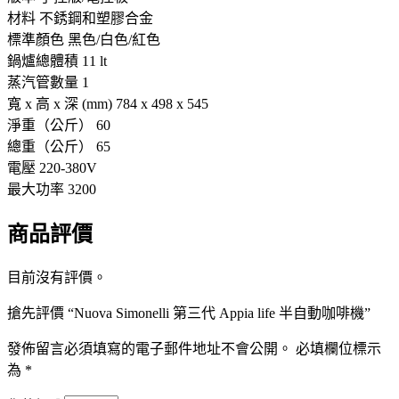
材料 不銹鋼和塑膠合金
標準顏色 黑色/白色/紅色
鍋爐總體積 11 lt
蒸汽管數量 1
寬 x 高 x 深 (mm) 784 x 498 x 545
淨重（公斤） 60
總重（公斤） 65
電壓 220-380V
最大功率 3200
商品評價
目前沒有評價。
搶先評價 “Nuova Simonelli 第三代 Appia life 半自動咖啡機”
發佈留言必須填寫的電子郵件地址不會公開。
必填欄位標示
為
*