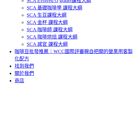
SCA Evolved Q grader課程大綱
SCA 基礎咖啡學 課程大綱
SCA 生豆課程大綱
SCA 金杯 課程大綱
SCA 咖啡師 課程大綱
SCA 咖啡烘焙 課程大綱
SCA 感官 課程大綱
咖啡豆批發推薦｜WCC國際評審親自把關的營業用客製
化配方
找到我們
關於我們
商店