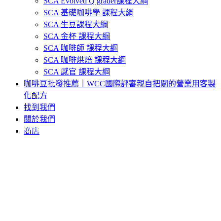
SCA Evolved Q grader課程大綱
SCA 基礎咖啡學 課程大綱
SCA 生豆課程大綱
SCA 金杯 課程大綱
SCA 咖啡師 課程大綱
SCA 咖啡烘焙 課程大綱
SCA 感官 課程大綱
咖啡豆批發推薦｜WCC國際評審親自把關的營業用客製
化配方
找到我們
關於我們
商店