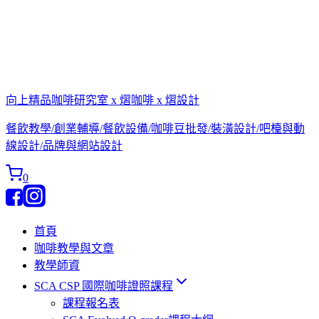
向上精品咖啡研究室 x 熠咖啡 x 熠設計
餐飲教學/創業輔導/餐飲設備/咖啡豆批發/裝潢設計/吧檯與動
線設計/品牌與網站設計
0
首頁
咖啡教學與文章
教學師資
SCA CSP 國際咖啡證照課程
課程報名表