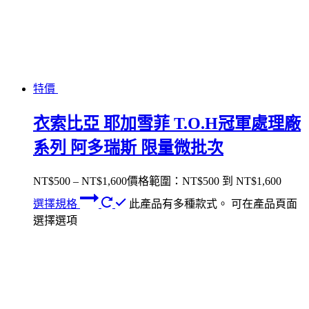
特價
衣索比亞 耶加雪菲 T.O.H冠軍處理廠
系列 阿多瑞斯 限量微批次
NT$
500
–
NT$
1,600
價格範圍：NT$500 到 NT$1,600
選擇規格
此產品有多種款式。 可在產品頁面
選擇選項