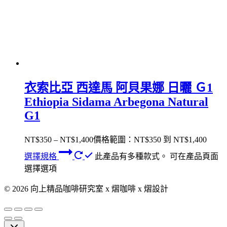
衣索比亞 西達馬 阿貝果娜 日曬 Ｇ1
Ethiopia Sidama Arbegona Natural
G1
NT$
350
–
NT$
1,400
價格範圍：NT$350 到 NT$1,400
選擇規格
此產品有多種款式。 可在產品頁面
選擇選項
© 2026 向上精品咖啡研究室 x 熠咖啡 x 熠設計