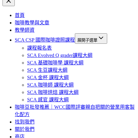
首頁
咖啡教學與文章
教學師資
SCA CSP 國際咖啡證照課程
展開子選單
課程報名表
SCA Evolved Q grader課程大綱
SCA 基礎咖啡學 課程大綱
SCA 生豆課程大綱
SCA 金杯 課程大綱
SCA 咖啡師 課程大綱
SCA 咖啡烘焙 課程大綱
SCA 感官 課程大綱
咖啡豆批發推薦｜WCC國際評審親自把關的營業用客製
化配方
找到我們
關於我們
商店