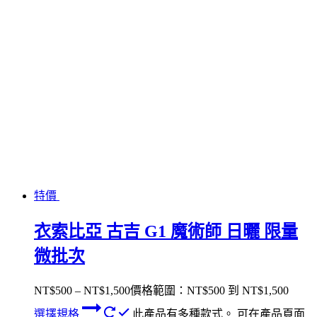
特價
衣索比亞 古吉 G1 魔術師 日曬 限量
微批次
NT$
500
–
NT$
1,500
價格範圍：NT$500 到 NT$1,500
選擇規格
此產品有多種款式。 可在產品頁面