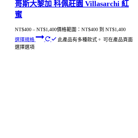
哥斯大黎加 科佩莊園 Villasarchi 紅
蜜
NT$
400
–
NT$
1,400
價格範圍：NT$400 到 NT$1,400
選擇規格
此產品有多種款式。 可在產品頁面
選擇選項