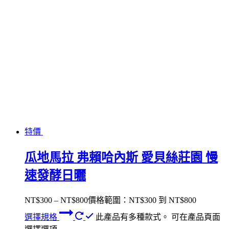
特價
瓜地馬拉 弗賴哈內斯 愛貝絲莊園 慢
速發酵日曬
NT$
300
–
NT$
800
價格範圍：NT$300 到 NT$800
選擇規格
此產品有多種款式。 可在產品頁面