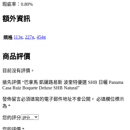
瑕疵率：0.80%
額外資訊
113g
,
227g
,
454g
規格
商品評價
目前沒有評價。
搶先評價 “巴拿馬 凱薩路易斯 波奎特優選 SHB 日曬 Panama
Casa Ruiz Boquete Deluxe SHB Natural”
發佈留言必須填寫的電子郵件地址不會公開。
必填欄位標示
為
*
您的評分
您的評價
*