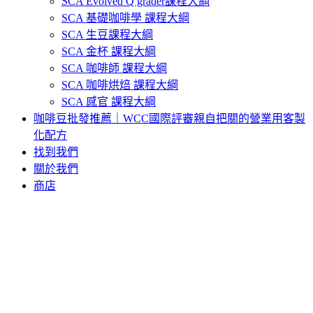
SCA Evolved Q grader課程大綱
SCA 基礎咖啡學 課程大綱
SCA 生豆課程大綱
SCA 金杯 課程大綱
SCA 咖啡師 課程大綱
SCA 咖啡烘焙 課程大綱
SCA 感官 課程大綱
咖啡豆批發推薦｜WCC國際評審親自把關的營業用客製
化配方
找到我們
關於我們
商店