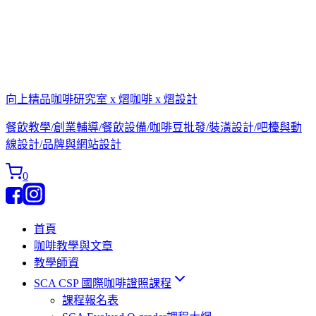
向上精品咖啡研究室 x 熠咖啡 x 熠設計
餐飲教學/創業輔導/餐飲設備/咖啡豆批發/裝潢設計/吧檯與動
線設計/品牌與網站設計
0
首頁
咖啡教學與文章
教學師資
SCA CSP 國際咖啡證照課程
課程報名表