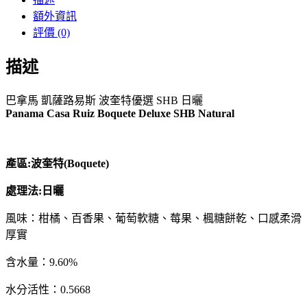
額外資訊
評價 (0)
描述
巴拿馬 凱薩路易斯 波奎特優選 SHB 日曬
Panama Casa Ruiz Boquete Deluxe SHB Natural
產區:波奎特(Boquete)
處理法:日曬
風味：柑橘、百香果、葡萄軟糖、莓果、楓糖餅乾、口感柔滑
厚實
含水量：9.60%
水分活性：0.5668