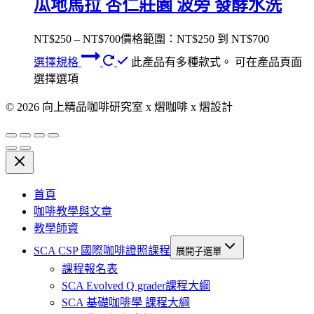
瓜地馬拉 杏仁莊園 波旁 發酵水洗
NT$
250
–
NT$
700
價格範圍：NT$250 到 NT$700
選擇規格
此產品有多種款式。 可在產品頁面
選擇選項
© 2026 向上精品咖啡研究室 x 熠咖啡 x 熠設計
首頁
咖啡教學與文章
教學師資
SCA CSP 國際咖啡證照課程
展開子選單
課程報名表
SCA Evolved Q grader課程大綱
SCA 基礎咖啡學 課程大綱