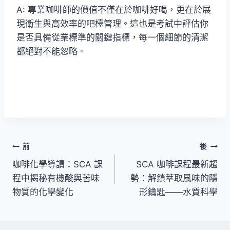
A: 專業咖啡師的價值不僅在於咖啡好喝，更在於展
現衛生與高效率的吧檯管理。這也是考試中評估你
是否具備從業標準的關鍵指標，每一個細節的清潔
都絕對不能忽略。
前
後
咖啡化學導讀：SCA 課
SCA 咖啡課程最新趨
程中揭秘有機酸與苦味
勢：解鎖萃取風味的隱
物質的化學變化
形鑰匙——水質科學