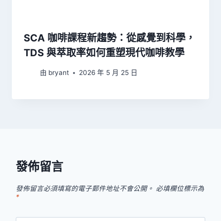
SCA 咖啡課程新趨勢：從感覺到科學，
TDS 與萃取率如何重塑現代咖啡教學
由
bryant
2026 年 5 月 25 日
發佈留言
發佈留言必須填寫的電子郵件地址不會公開。
必填欄位標示為
*