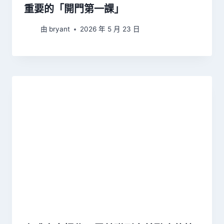
重要的「開門第一課」
由
bryant
2026 年 5 月 23 日