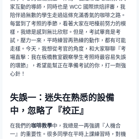
家互動的導師，同時也是 WCC 國際烘焙評審，我
陪伴過無數的學生走過這條充滿香氣的咖啡之路。
每當到了考照的季節，看著大家在吧檯前努力的模
樣，我總是感到無比欣慰。但是，考試畢竟是考
試，壓力一來，平時練習再熟練的動作，都有可能
走樣。今天，我想從考官的角度，和大家聊聊『考
場直擊：我在板橋教室觀察學生考照時最容易失誤
的環節』，希望能幫正在準備考試的你，打一劑強
心針！
失誤一：迷失在熟悉的設備
中，忽略了『校正』
在我們的
咖啡教學
中，我總是一再強調『人機合
一』的重要性。很多同學在平時上課練習時，對機