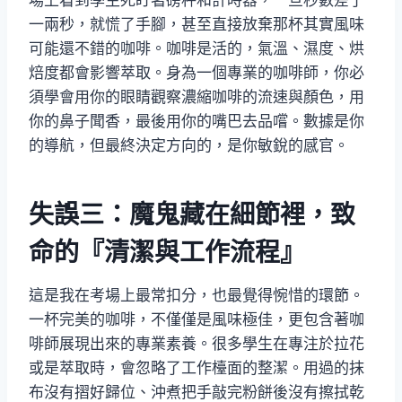
一兩秒，就慌了手腳，甚至直接放棄那杯其實風味
可能還不錯的咖啡。咖啡是活的，氣溫、濕度、烘
焙度都會影響萃取。身為一個專業的咖啡師，你必
須學會用你的眼睛觀察濃縮咖啡的流速與顏色，用
你的鼻子聞香，最後用你的嘴巴去品嚐。數據是你
的導航，但最終決定方向的，是你敏銳的感官。
失誤三：魔鬼藏在細節裡，致
命的『清潔與工作流程』
這是我在考場上最常扣分，也最覺得惋惜的環節。
一杯完美的咖啡，不僅僅是風味極佳，更包含著咖
啡師展現出來的專業素養。很多學生在專注於拉花
或是萃取時，會忽略了工作檯面的整潔。用過的抹
布沒有摺好歸位、沖煮把手敲完粉餅後沒有擦拭乾