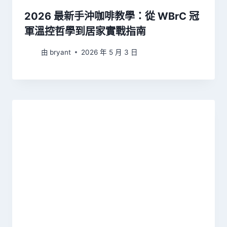
2026 最新手沖咖啡教學：從 WBrC 冠
軍溫控哲學到居家實戰指南
由
bryant
2026 年 5 月 3 日