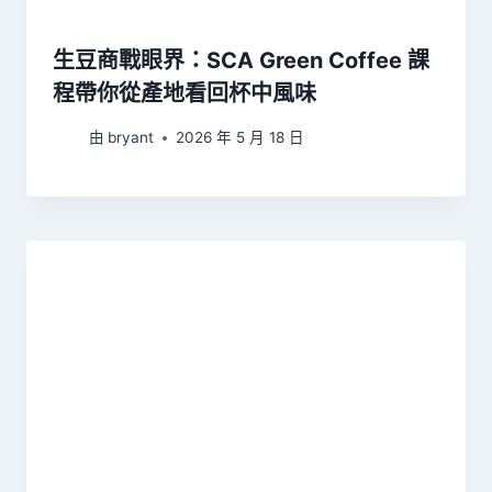
生豆商戰眼界：SCA Green Coffee 課
程帶你從產地看回杯中風味
由
bryant
2026 年 5 月 18 日