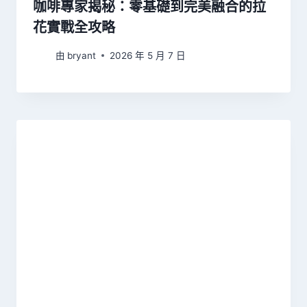
咖啡專家揭秘：零基礎到完美融合的拉
花實戰全攻略
由
bryant
2026 年 5 月 7 日