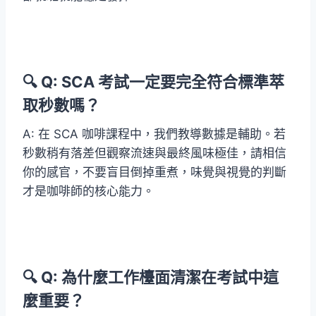
🔍 Q: SCA 考試一定要完全符合標準萃
取秒數嗎？
A: 在 SCA 咖啡課程中，我們教導數據是輔助。若
秒數稍有落差但觀察流速與最終風味極佳，請相信
你的感官，不要盲目倒掉重煮，味覺與視覺的判斷
才是咖啡師的核心能力。
🔍 Q: 為什麼工作檯面清潔在考試中這
麼重要？