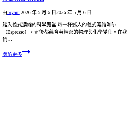
由
bryant
2026 年 5 月 6 日
2026 年 5 月 6 日
踏入義式濃縮的科學殿堂 每一杯迷人的義式濃縮咖啡
（Espresso），背後都蘊含著精密的物理與化學變化。在我
們…
閱讀更多