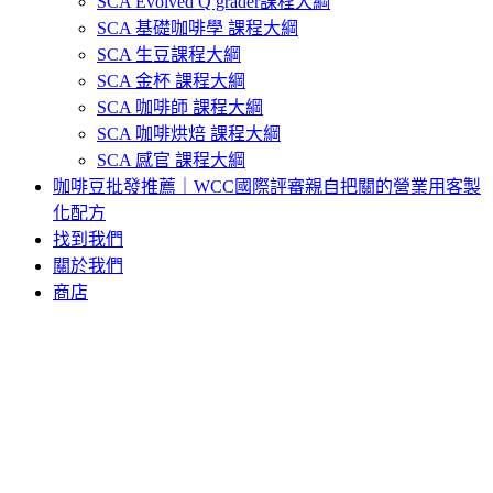
SCA Evolved Q grader課程大綱
SCA 基礎咖啡學 課程大綱
SCA 生豆課程大綱
SCA 金杯 課程大綱
SCA 咖啡師 課程大綱
SCA 咖啡烘焙 課程大綱
SCA 感官 課程大綱
咖啡豆批發推薦｜WCC國際評審親自把關的營業用客製
化配方
找到我們
關於我們
商店