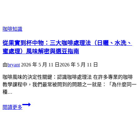
咖啡知識
從果實到杯中物：三大咖啡處理法（日曬、水洗、
蜜處理）風味解密與選豆指南
由
bryant
2026 年 5 月 11 日
2026 年 5 月 11 日
咖啡風味的決定性關鍵：認識咖啡處理法 在許多專業的咖啡
教學課程中，我們最常被問到的問題之一就是：「為什麼同一
種…
閱讀更多