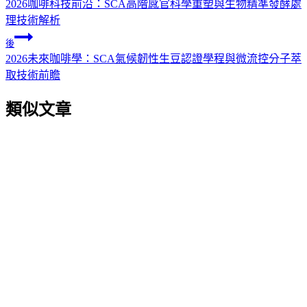
2026咖啡科技前沿：SCA高階感官科學重塑與生物精準發酵處
理技術解析
後
2026未來咖啡學：SCA氣候韌性生豆認證學程與微流控分子萃
取技術前瞻
類似文章