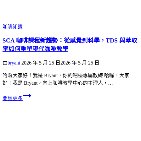
咖啡知識
SCA 咖啡課程新趨勢：從感覺到科學，TDS 與萃取
率如何重塑現代咖啡教學
由
bryant
2026 年 5 月 25 日
2026 年 5 月 25 日
哈囉大家好！我是 Bryant，你的吧檯專屬教練 哈囉，大家
好！我是 Bryant，向上咖啡教學中心的主理人，…
閱讀更多