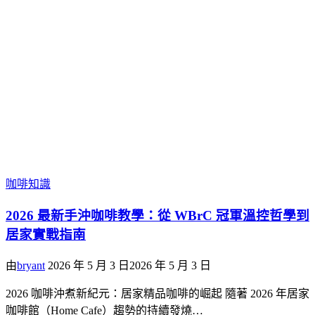
咖啡知識
2026 最新手沖咖啡教學：從 WBrC 冠軍溫控哲學到
居家實戰指南
由
bryant
2026 年 5 月 3 日
2026 年 5 月 3 日
2026 咖啡沖煮新紀元：居家精品咖啡的崛起 隨著 2026 年居家
咖啡館（Home Cafe）趨勢的持續發燒…