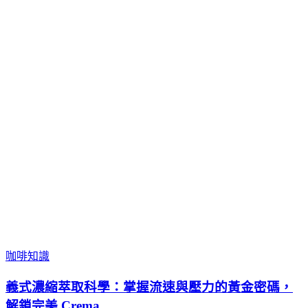
咖啡知識
義式濃縮萃取科學：掌握流速與壓力的黃金密碼，
解鎖完美 Crema