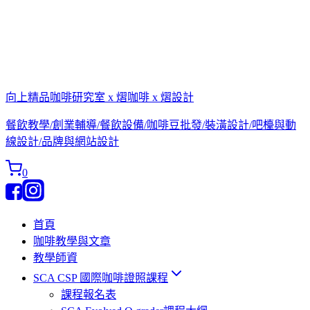
向上精品咖啡研究室 x 熠咖啡 x 熠設計
餐飲教學/創業輔導/餐飲設備/咖啡豆批發/裝潢設計/吧檯與動
線設計/品牌與網站設計
0
首頁
咖啡教學與文章
教學師資
SCA CSP 國際咖啡證照課程
課程報名表