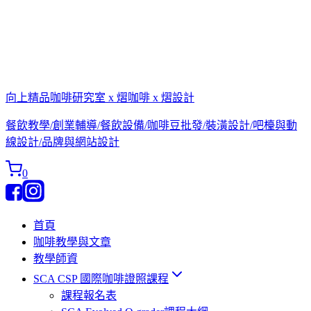
向上精品咖啡研究室 x 熠咖啡 x 熠設計
餐飲教學/創業輔導/餐飲設備/咖啡豆批發/裝潢設計/吧檯與動
線設計/品牌與網站設計
0
首頁
咖啡教學與文章
教學師資
SCA CSP 國際咖啡證照課程
課程報名表