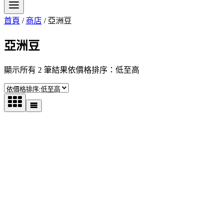
首頁
/
商店
/
亞洲豆
亞洲豆
顯示所有 2 筆結果
依價格排序：低至高