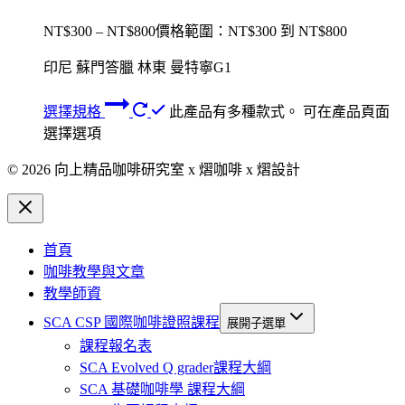
NT$
300
–
NT$
800
價格範圍：NT$300 到 NT$800
印尼 蘇門答臘 林東 曼特寧G1
選擇規格
此產品有多種款式。 可在產品頁面
選擇選項
© 2026 向上精品咖啡研究室 x 熠咖啡 x 熠設計
首頁
咖啡教學與文章
教學師資
SCA CSP 國際咖啡證照課程
展開子選單
課程報名表
SCA Evolved Q grader課程大綱
SCA 基礎咖啡學 課程大綱