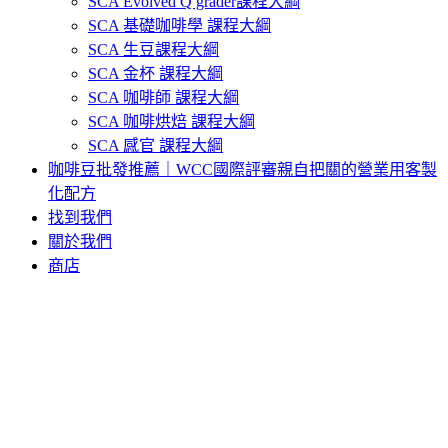
SCA Evolved Q grader課程大綱
SCA 基礎咖啡學 課程大綱
SCA 生豆課程大綱
SCA 金杯 課程大綱
SCA 咖啡師 課程大綱
SCA 咖啡烘焙 課程大綱
SCA 感官 課程大綱
咖啡豆批發推薦｜WCC國際評審親自把關的營業用客製
化配方
找到我們
關於我們
商店