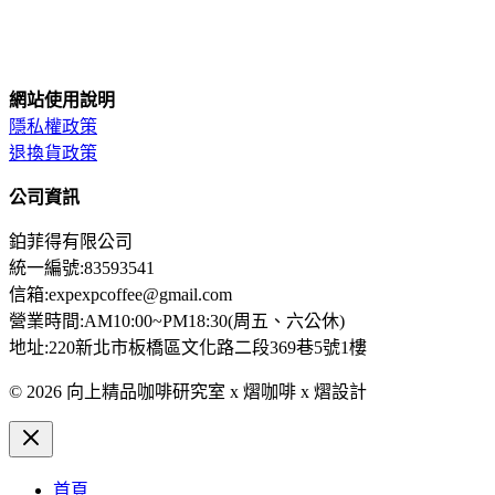
網站使用說明
隱私權政策
退換貨政策
公司資訊
鉑菲得有限公司
統一編號:83593541
信箱:expexpcoffee@gmail.com
營業時間:AM10:00~PM18:30(周五、六公休)
地址:220新北市板橋區文化路二段369巷5號1樓
© 2026 向上精品咖啡研究室 x 熠咖啡 x 熠設計
首頁