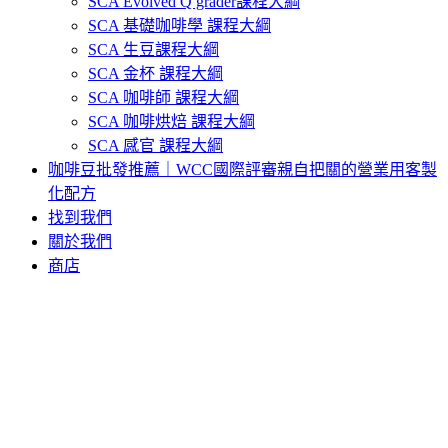
SCA Evolved Q grader課程大綱
SCA 基礎咖啡學 課程大綱
SCA 生豆課程大綱
SCA 金杯 課程大綱
SCA 咖啡師 課程大綱
SCA 咖啡烘焙 課程大綱
SCA 感官 課程大綱
咖啡豆批發推薦｜WCC國際評審親自把關的營業用客製
化配方
找到我們
關於我們
商店