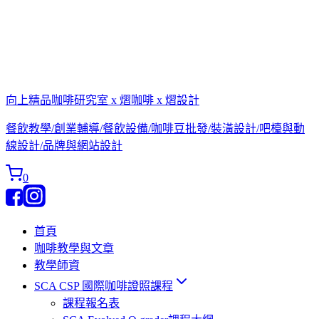
向上精品咖啡研究室 x 熠咖啡 x 熠設計
餐飲教學/創業輔導/餐飲設備/咖啡豆批發/裝潢設計/吧檯與動
線設計/品牌與網站設計
0
首頁
咖啡教學與文章
教學師資
SCA CSP 國際咖啡證照課程
課程報名表